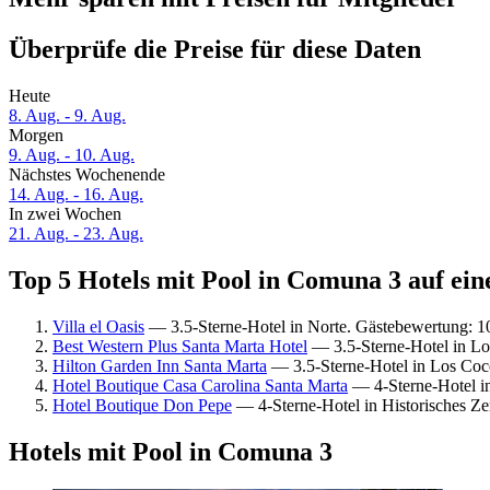
Überprüfe die Preise für diese Daten
Heute
8. Aug. - 9. Aug.
Morgen
9. Aug. - 10. Aug.
Nächstes Wochenende
14. Aug. - 16. Aug.
In zwei Wochen
21. Aug. - 23. Aug.
Top 5 Hotels mit Pool in Comuna 3 auf ein
Villa el Oasis
— 3.5-Sterne-Hotel in Norte. Gästebewertung: 
Best Western Plus Santa Marta Hotel
— 3.5-Sterne-Hotel in Lo
Hilton Garden Inn Santa Marta
— 3.5-Sterne-Hotel in Los Coc
Hotel Boutique Casa Carolina Santa Marta
— 4-Sterne-Hotel i
Hotel Boutique Don Pepe
— 4-Sterne-Hotel in Historisches Z
Hotels mit Pool in Comuna 3