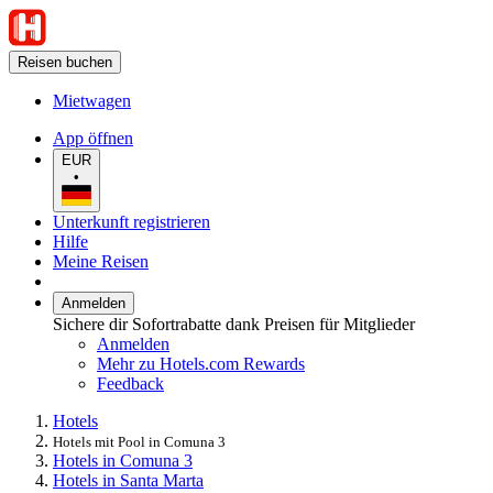
Reisen buchen
Mietwagen
App öffnen
EUR
•
Unterkunft registrieren
Hilfe
Meine Reisen
Anmelden
Sichere dir Sofortrabatte dank Preisen für Mitglieder
Anmelden
Mehr zu Hotels.com Rewards
Feedback
Hotels
Hotels mit Pool in Comuna 3
Hotels in Comuna 3
Hotels in Santa Marta