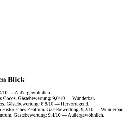
en Blick
10/10 — Außergewöhnlich.
s Cocos. Gästebewertung: 9,0/10 — Wunderbar.
os. Gästebewertung: 8,8/10 — Hervorragend.
n Historisches Zentrum. Gästebewertung: 9,2/10 — Wunderbar.
entrum. Gästebewertung: 9,4/10 — Außergewöhnlich.