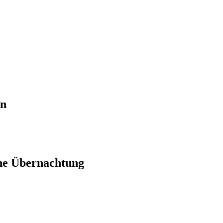
en
ne Übernachtung