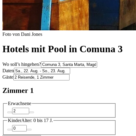
Foto von Dani Jones
Hotels mit Pool in Comuna 3
Wo soll’s hingehen?
Daten
Gäste
Zimmer 1
Erwachsene
Kinder
Alter: 0 bis 17 J.