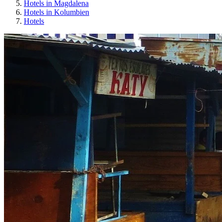
Hotels in Magdalena
Hotels in Kolumbien
Hotels