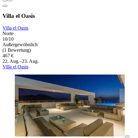
Villa el Oasis
Villa el Oasis
Norte
10/10
Außergewöhnlich
(1 Bewertung)
467 €
22. Aug.–23. Aug.
Villa el Oasis