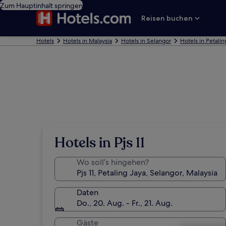
Zum Hauptinhalt springen
Reisen buchen
Hotels
Hotels in Malaysia
Hotels in Selangor
Hotels in Petalin
Hotels in Pjs 11
Wo soll’s hingehen?
Daten
Do., 20. Aug. - Fr., 21. Aug.
Gäste