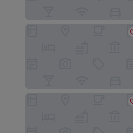
V E Hotel & Residence
Wyndham Grand Bangsar Kuala Lumpur