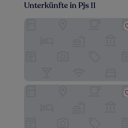
Unterkünfte in Pjs 11
Sheraton Petaling Jaya Hotel
Hilton Petaling Jaya