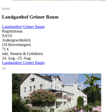
Landgasthof Grüner Baum
Landgasthof Grüner Baum
Regnitzlosau
9,6/10
Außergewöhnlich
(18 Bewertungen)
71 €
inkl. Steuern & Gebühren
24. Aug.–25. Aug.
Landgasthof Grüner Baum