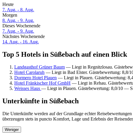
Heute
7. Aug. - 8. Aug.
Morgen
8. Aug. - 9. Aug.
Dieses Wochenende
7. Aug. - 9. Aug.
Nächstes Wochenende
14. Aug. - 16. Aug.
Top 5 Hotels in Süßebach auf einen Blick
Landgasthof Grüner Baum
— Liegt in Regnitzlosau. Gästebew
Hotel Carolaruh
— Liegt in Bad Elster. Gästebewertung: 8,8/
Dormero Hotel Plauen
— Liegt in Plauen. Gästebewertung: 8,
Hotel Fränkischer Hof GmbH
— Liegt in Rehau. Gästebewert
Weisses Haus
— Liegt in Plauen. Gästebewertung: 8,0/10 — Se
Unterkünfte in Süßebach
Die Unterkünfte werden auf der Grundlage echter Reisebewertungen u
überzeugen stets in puncto Komfort, Lage und Erlebnis der Reisenden.
Weniger