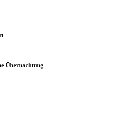
en
ne Übernachtung