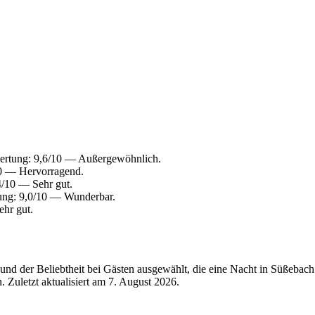
ertung: 9,6/10 — Außergewöhnlich.
10 — Hervorragend.
4/10 — Sehr gut.
ung: 9,0/10 — Wunderbar.
hr gut.
nd der Beliebtheit bei Gästen ausgewählt, die eine Nacht in Süßebac
 Zuletzt aktualisiert am
7. August 2026
.