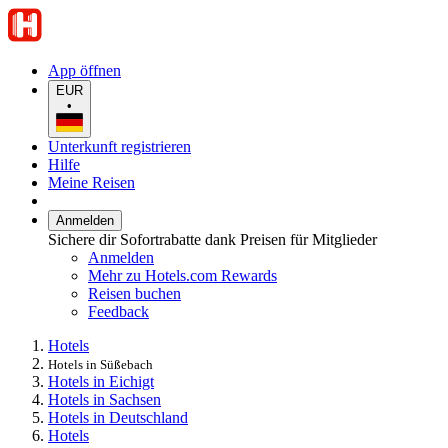
App öffnen
EUR
•
Unterkunft registrieren
Hilfe
Meine Reisen
Anmelden
Sichere dir Sofortrabatte dank Preisen für Mitglieder
Anmelden
Mehr zu Hotels.com Rewards
Reisen buchen
Feedback
Hotels
Hotels in Süßebach
Hotels in Eichigt
Hotels in Sachsen
Hotels in Deutschland
Hotels