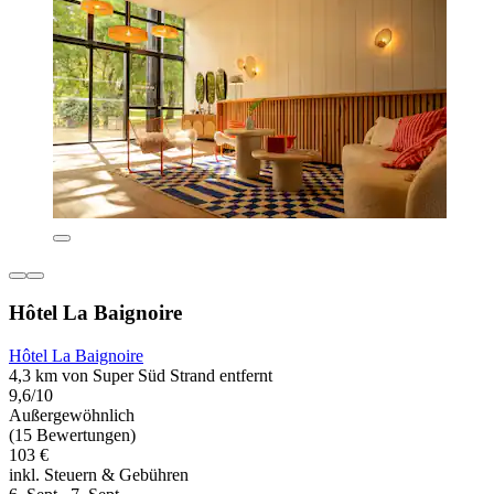
Hôtel La Baignoire
Hôtel La Baignoire
4,3 km von Super Süd Strand entfernt
9,6/10
Außergewöhnlich
(15 Bewertungen)
103 €
inkl. Steuern & Gebühren