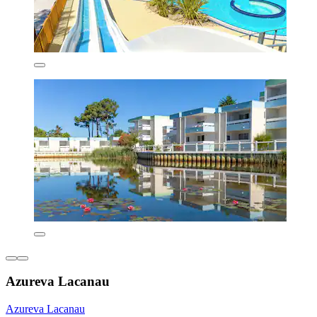
Azureva Lacanau
Azureva Lacanau