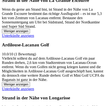
Strand in der Nähe von La Grande Escourre
Wenn du gerne am Strand bist, ist Strand in der Nähe von La
Grande Escourre bestimmt das richtige Ausflugsziel – es ist nur 5,3
km vom Zentrum von Lacanau entfernt. Bestaune den
Sonnenuntergang um Ufer bei Südstrand, Strand der Nordkantine
und Super Süd Strand.
Weniger anzeigen
Unterkünfte anzeigen
Ardilouse-Lacanau Golf
10.0/10 (1 Bewertung)
Vielleicht solltest du auf dem Ardilouse-Lacanau Golf ein paar
Runden drehen, 2,6 km vom Stadtzentrum von Lacanau-Ocean
entfernt. Wenn du vom Golfen nicht genug kriegen kannst und die
Möglichkeiten in Ardilouse-Lacanau Golf ausgeschöpft hast, kannst
du dennoch eine weitere Runde drehen: Golf et Mini Golf UCPA du
Baganais ist ganz in der Nähe.
Weniger anzeigen
Unterkünfte anzeigen
Strand in der Nähe von Longarisse