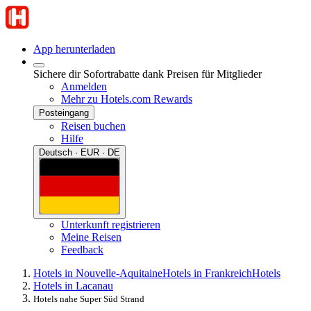
App herunterladen
Sichere dir Sofortrabatte dank Preisen für Mitglieder
Anmelden
Mehr zu Hotels.com Rewards
Posteingang
Reisen buchen
Hilfe
Deutsch · EUR · DE
Unterkunft registrieren
Meine Reisen
Feedback
Hotels in Nouvelle-Aquitaine
Hotels in Frankreich
Hotels
Hotels in Lacanau
Hotels nahe Super Süd Strand