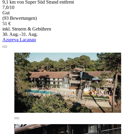
9,1 km von Super Süd Strand entfernt
7,0/10
Gut
(93 Bewertungen)
51 €
inkl. Steuern & Gebühren
30. Aug.–31. Aug.
Azureva Lacanau