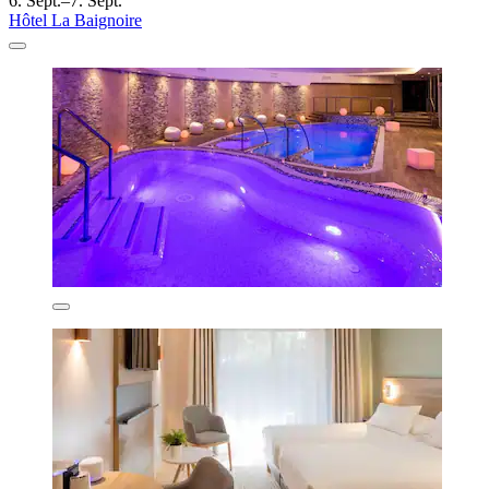
6. Sept.–7. Sept.
Hôtel La Baignoire