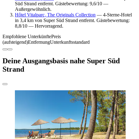
Süd Strand entfernt. Gästebewertung: 9,6/10 —
Außergewöhnlich.
Hôtel Vitalparc, The Originals Collection
— 4-Sterne-Hotel
in 3,4 km von Super Süd Strand entfernt. Gästebewertung:
8,8/10 — Hervorragend.
Empfohlene Unterkünfte
Preis
(aufsteigend)
Entfernung
Unterkunftsstandard
Deine Ausgangsbasis nahe Super Süd
Strand