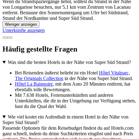
Wenn du Strandspaziergänge liebst, solltest du Strand in der Nähe
von Longarisse besuchen, nur 5,1 km vom Zentrum von Lacanau
entfernt. Bestaune den Sonnenuntergang um Ufer bei Südstrand,
Strand der Nordkantine und Super Süd Strand.
Weniger anzeigen
Unterkünfte anzeigen
Häufig gestellte Fragen
Was sind die besten Hotels in der Nähe von Super Süd Strand?
Bei Reisenden äußerst beliebt ist ein Hotel
Hôtel Vitalparc,
The Originals Collection
in der Nähe von Super Süd Strand.
Hôtel La Baignoire
, mit dem Auto 20 Minuten entfernt, hat
ebenfalls tolle Bewertungen.
Mit 7.638 Hotels, Ferienunterkünften und anderen
Unterkünften, die dir in der Umgebung zur Verfügung stehen,
hast du die Qual der Wahl.
Wie viel kostet ein Aufenthalt in einem Hotel in der Nähe von
Super Süd Strand?
Passende Optionen für dein Reisebudget findest du auf Hotels.com
ganz schnell, indem du deine Suchkriterien eingibst und nach Preis