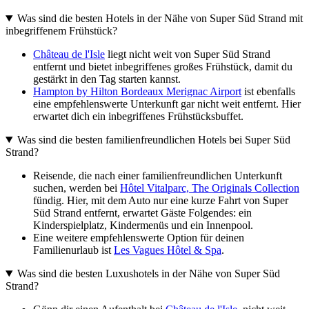
Was sind die besten Hotels in der Nähe von Super Süd Strand mit
inbegriffenem Frühstück?
Château de l'Isle
liegt nicht weit von Super Süd Strand
entfernt und bietet inbegriffenes großes Frühstück, damit du
gestärkt in den Tag starten kannst.
Hampton by Hilton Bordeaux Merignac Airport
ist ebenfalls
eine empfehlenswerte Unterkunft gar nicht weit entfernt. Hier
erwartet dich ein inbegriffenes Frühstücksbuffet.
Was sind die besten familienfreundlichen Hotels bei Super Süd
Strand?
Reisende, die nach einer familienfreundlichen Unterkunft
suchen, werden bei
Hôtel Vitalparc, The Originals Collection
fündig. Hier, mit dem Auto nur eine kurze Fahrt von Super
Süd Strand entfernt, erwartet Gäste Folgendes: ein
Kinderspielplatz, Kindermenüs und ein Innenpool.
Eine weitere empfehlenswerte Option für deinen
Familienurlaub ist
Les Vagues Hôtel & Spa
.
Was sind die besten Luxushotels in der Nähe von Super Süd
Strand?