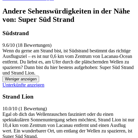
Andere Sehenswürdigkeiten in der Nähe
von: Super Süd Strand
Südstrand
9.6/10 (18 Bewertungen)
Wenn du gerne am Strand bist, ist Südstrand bestimmt das richtige
Ausflugsziel – es ist nur 0,6 km vom Zentrum von Lacanau-Ocean
entfernt. Du liebst es, am Ufer durch die plätschernden Wellen zu
spazieren? Dann bist du hier bestens aufgehoben: Super Süd Strand
und Strand Lion.
Weniger anzeigen
Unterkünfte anzeigen
Strand Lion
10.0/10 (1 Bewertung)
Egal ob dich das Wellenrauschen fasziniert oder du einen
spektakulären Sonnenuntergang sehen möchtest, Strand Lion ist nur
10,4 km vom Zentrum von Lacanau entfernt und einen Ausflug
wert. Ein wunderbarer Ort, um entlang der Wellen zu spazieren, ist
Super Süd Strand.