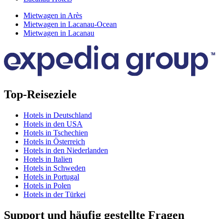
Mietwagen in Arès
Mietwagen in Lacanau-Ocean
Mietwagen in Lacanau
Top-Reiseziele
Hotels in Deutschland
Hotels in den USA
Hotels in Tschechien
Hotels in Österreich
Hotels in den Niederlanden
Hotels in Italien
Hotels in Schweden
Hotels in Portugal
Hotels in Polen
Hotels in der Türkei
Support und häufig gestellte Fragen