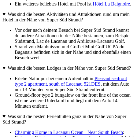
Ein weiteres beliebtes Hotel mit Pool ist
Hôtel La Baignoire
.
Was sind die besten Aktivitäten und Attraktionen rund um mein
Hotel in der Nähe von Super Süd Strand?
Vor oder nach deinem Besuch bei Super Süd Strand kannst
du andere Attraktionen in der Nähe bestaunen, zum Beispiel
Südstrand, Lac de Lacanau und Ardilouse-Lacanau Golf.
Strand von Maubuisson und Golf et Mini Golf UCPA du
Baganais befinden sich in der Nähe und sind ebenfalls einen
Besuch wert.
Was sind die besten Lodges in der Nähe von Super Süd Strand?
Erlebe Natur pur bei einem Aufenthalt in
Pleasant seafront
type 2 apartment, south of Lacanau 521DES
, mit dem Auto
nur 13 Minuten von Super Süd Strand entfernt.
Ground-floor type 2 bungalow on the front line of the ocean
ist eine weitere Unterkunft und liegt mit dem Auto 14
Minuten entfernt.
Was sind die besten Ferienhütten ganz in der Nähe von Super
Süd Strand?
Charming Home in Lacanau Ocean - Near South Beach
: