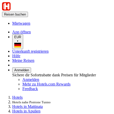
Reisen buchen
Mietwagen
App öffnen
EUR
•
Unterkunft registrieren
Hilfe
Meine Reisen
Anmelden
Sichere dir Sofortrabatte dank Preisen für Mitglieder
Anmelden
Mehr zu Hotels.com Rewards
Feedback
Hotels
Hotels nahe Pontone Tunno
Hotels in Mattinata
Hotels in Apulien