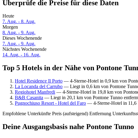
Überprüfe die Preise für diese Daten
Heute
7. Aug. - 8. Aug.
Morgen
8. Aug. - 9. Aug.
Dieses Wochenende
7. Aug. - 9. Aug.
Nächstes Wochenende
14. Aug. - 16. Aug.
Top 5 Hotels in der Nähe von Pontone Tunn
Hotel Residence Il Porto
— 4-Sterne-Hotel in 0,9 km von Pont
La Locanda del Carrubo
— Liegt in 0,6 km von Pontone Tunno
Regiohotel Manfredi
— 4-Sterne-Hotel in 19,8 km von Pontone
B&B Casanita
— Liegt in 20,1 km von Pontone Tunno entfern
Pugnochiuso Resort - Hotel del Faro
— 4-Sterne-Hotel in 11,6
Empfohlene Unterkünfte
Preis (aufsteigend)
Entfernung
Unterkunftss
Deine Ausgangsbasis nahe Pontone Tunno