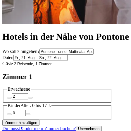
Hotels in der Nähe von Pontone
Wo soll’s hingehen?
Daten
Gäste
Zimmer 1
Erwachsene
Kinder
Alter: 0 bis 17 J.
Zimmer hinzufügen
Du musst 9 oder mehr Zimmer buchen?
Übernehmen