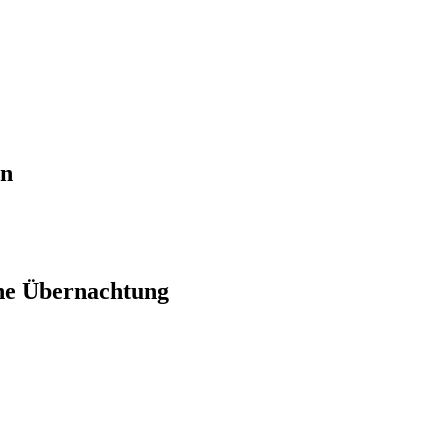
en
ne Übernachtung