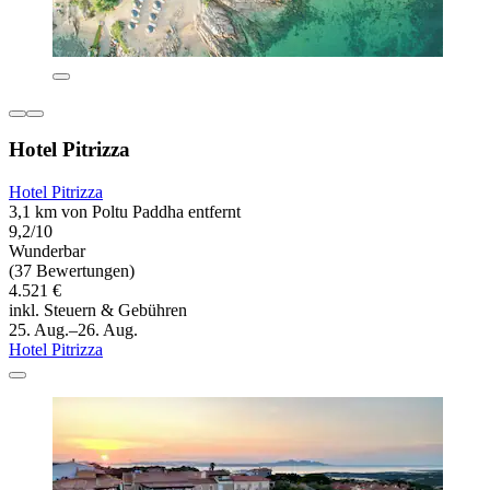
Hotel Pitrizza
Hotel Pitrizza
3,1 km von Poltu Paddha entfernt
9,2/10
Wunderbar
(37 Bewertungen)
4.521 €
inkl. Steuern & Gebühren
25. Aug.–26. Aug.
Hotel Pitrizza