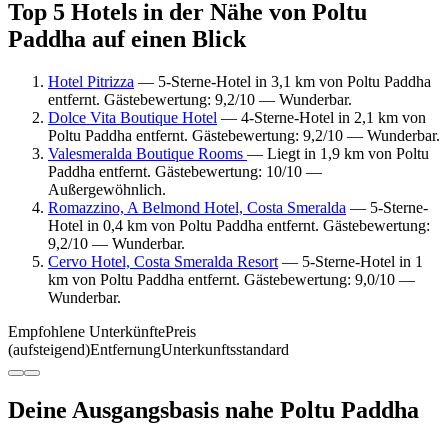
Top 5 Hotels in der Nähe von Poltu
Paddha auf einen Blick
Hotel Pitrizza
— 5-Sterne-Hotel in 3,1 km von Poltu Paddha
entfernt. Gästebewertung: 9,2/10 — Wunderbar.
Dolce Vita Boutique Hotel
— 4-Sterne-Hotel in 2,1 km von
Poltu Paddha entfernt. Gästebewertung: 9,2/10 — Wunderbar.
Valesmeralda Boutique Rooms
— Liegt in 1,9 km von Poltu
Paddha entfernt. Gästebewertung: 10/10 —
Außergewöhnlich.
Romazzino, A Belmond Hotel, Costa Smeralda
— 5-Sterne-
Hotel in 0,4 km von Poltu Paddha entfernt. Gästebewertung:
9,2/10 — Wunderbar.
Cervo Hotel, Costa Smeralda Resort
— 5-Sterne-Hotel in 1
km von Poltu Paddha entfernt. Gästebewertung: 9,0/10 —
Wunderbar.
Empfohlene Unterkünfte
Preis
(aufsteigend)
Entfernung
Unterkunftsstandard
Deine Ausgangsbasis nahe Poltu Paddha