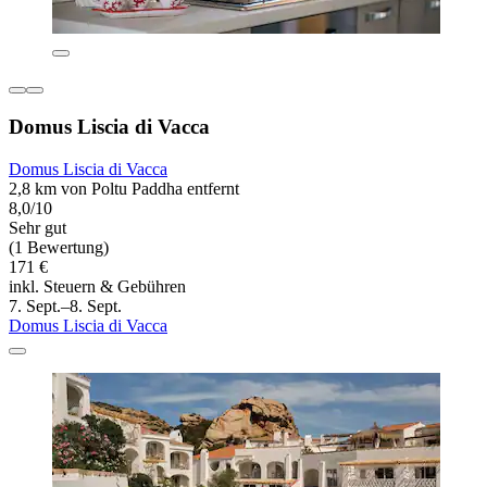
Domus Liscia di Vacca
Domus Liscia di Vacca
2,8 km von Poltu Paddha entfernt
8,0/10
Sehr gut
(1 Bewertung)
171 €
inkl. Steuern & Gebühren
7. Sept.–8. Sept.
Domus Liscia di Vacca