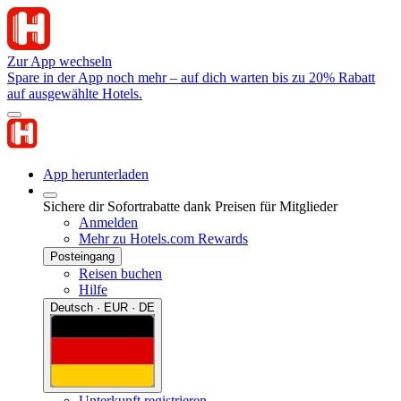
Zur App wechseln
Spare in der App noch mehr – auf dich warten bis zu 20% Rabatt
auf ausgewählte Hotels.
App herunterladen
Sichere dir Sofortrabatte dank Preisen für Mitglieder
Anmelden
Mehr zu Hotels.com Rewards
Posteingang
Reisen buchen
Hilfe
Deutsch · EUR · DE
Unterkunft registrieren