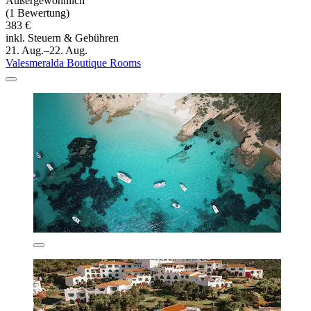
Außergewöhnlich
(1 Bewertung)
383 €
inkl. Steuern & Gebühren
21. Aug.–22. Aug.
Valesmeralda Boutique Rooms