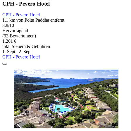
CPH - Pevero Hotel
CPH - Pevero Hotel
1,1 km von Poltu Paddha entfernt
8,8/10
Hervorragend
(93 Bewertungen)
1.201 €
inkl. Steuern & Gebühren
1. Sept.–2. Sept.
CPH - Pevero Hotel