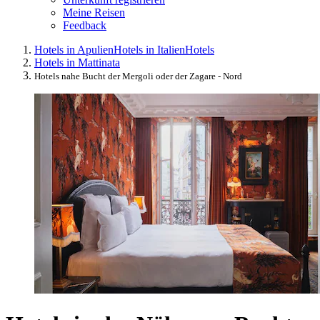
Meine Reisen
Feedback
Hotels in Apulien
Hotels in Italien
Hotels
Hotels in Mattinata
Hotels nahe Bucht der Mergoli oder der Zagare - Nord