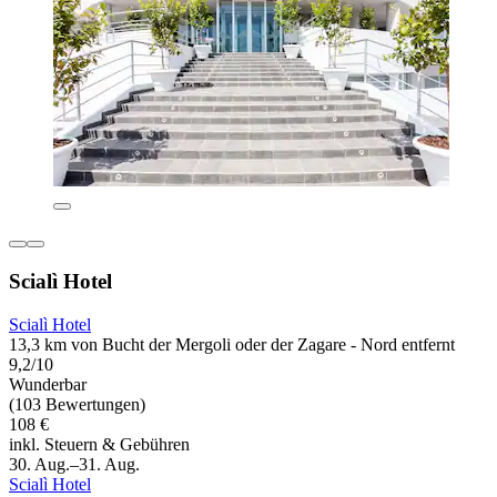
Scialì Hotel
Scialì Hotel
13,3 km von Bucht der Mergoli oder der Zagare - Nord entfernt
9,2/10
Wunderbar
(103 Bewertungen)
108 €
inkl. Steuern & Gebühren
30. Aug.–31. Aug.
Scialì Hotel