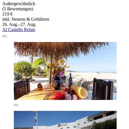
Außergewöhnlich
(5 Bewertungen)
219 €
inkl. Steuern & Gebühren
26. Aug.–27. Aug.
Al Castello Relais