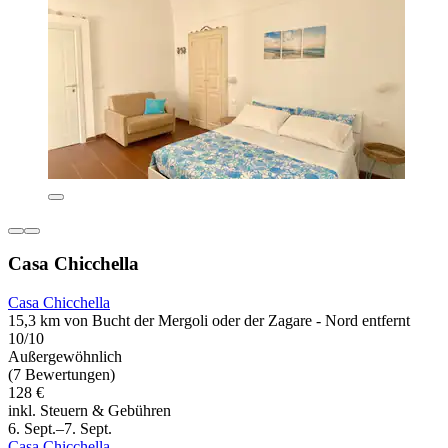
Casa Chicchella
Casa Chicchella
15,3 km von Bucht der Mergoli oder der Zagare - Nord entfernt
10/10
Außergewöhnlich
(7 Bewertungen)
128 €
inkl. Steuern & Gebühren
6. Sept.–7. Sept.
Casa Chicchella