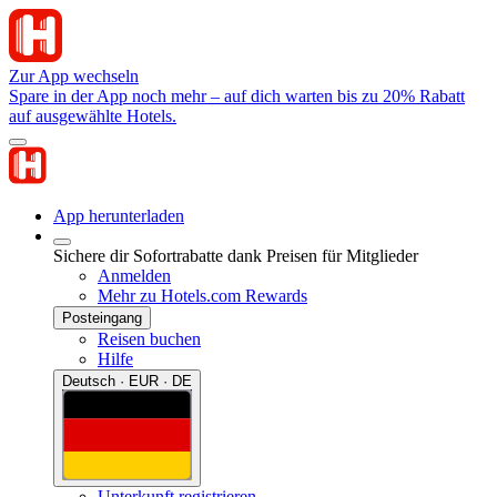
Zur App wechseln
Spare in der App noch mehr – auf dich warten bis zu 20% Rabatt
auf ausgewählte Hotels.
App herunterladen
Sichere dir Sofortrabatte dank Preisen für Mitglieder
Anmelden
Mehr zu Hotels.com Rewards
Posteingang
Reisen buchen
Hilfe
Deutsch · EUR · DE
Unterkunft registrieren