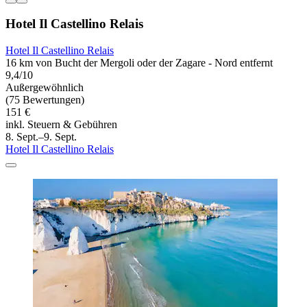
Hotel Il Castellino Relais
Hotel Il Castellino Relais
16 km von Bucht der Mergoli oder der Zagare - Nord entfernt
9,4/10
Außergewöhnlich
(75 Bewertungen)
151 €
inkl. Steuern & Gebühren
8. Sept.–9. Sept.
Hotel Il Castellino Relais