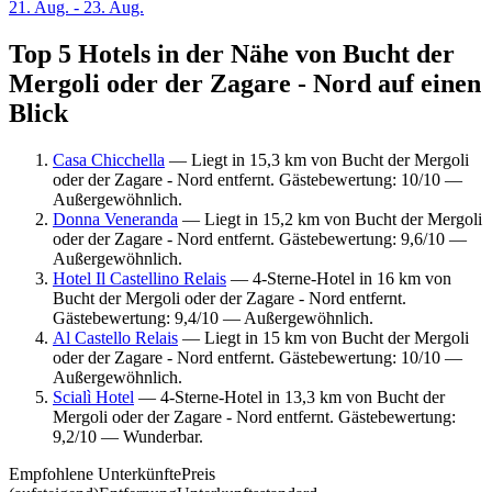
21. Aug. - 23. Aug.
Top 5 Hotels in der Nähe von Bucht der
Mergoli oder der Zagare - Nord auf einen
Blick
Casa Chicchella
— Liegt in 15,3 km von Bucht der Mergoli
oder der Zagare - Nord entfernt. Gästebewertung: 10/10 —
Außergewöhnlich.
Donna Veneranda
— Liegt in 15,2 km von Bucht der Mergoli
oder der Zagare - Nord entfernt. Gästebewertung: 9,6/10 —
Außergewöhnlich.
Hotel Il Castellino Relais
— 4-Sterne-Hotel in 16 km von
Bucht der Mergoli oder der Zagare - Nord entfernt.
Gästebewertung: 9,4/10 — Außergewöhnlich.
Al Castello Relais
— Liegt in 15 km von Bucht der Mergoli
oder der Zagare - Nord entfernt. Gästebewertung: 10/10 —
Außergewöhnlich.
Scialì Hotel
— 4-Sterne-Hotel in 13,3 km von Bucht der
Mergoli oder der Zagare - Nord entfernt. Gästebewertung:
9,2/10 — Wunderbar.
Empfohlene Unterkünfte
Preis