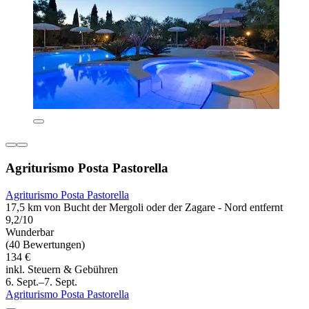
Agriturismo Posta Pastorella
Agriturismo Posta Pastorella
17,5 km von Bucht der Mergoli oder der Zagare - Nord entfernt
9,2/10
Wunderbar
(40 Bewertungen)
134 €
inkl. Steuern & Gebühren
6. Sept.–7. Sept.
Agriturismo Posta Pastorella