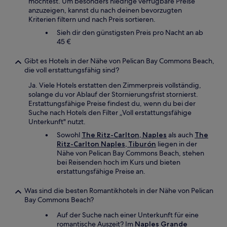
möchtest. Um besonders niedrige verfügbare Preise
anzuzeigen, kannst du nach deinen bevorzugten
Kriterien filtern und nach Preis sortieren.
Sieh dir den günstigsten Preis pro Nacht an ab
45 €
Gibt es Hotels in der Nähe von Pelican Bay Commons Beach,
die voll erstattungsfähig sind?
Ja. Viele Hotels erstatten den Zimmerpreis vollständig,
solange du vor Ablauf der Stornierungsfrist stornierst.
Erstattungsfähige Preise findest du, wenn du bei der
Suche nach Hotels den Filter „Voll erstattungsfähige
Unterkunft" nutzt.
Sowohl
The Ritz-Carlton, Naples
als auch
The
Ritz-Carlton Naples, Tiburón
liegen in der
Nähe von Pelican Bay Commons Beach, stehen
bei Reisenden hoch im Kurs und bieten
erstattungsfähige Preise an.
Was sind die besten Romantikhotels in der Nähe von Pelican
Bay Commons Beach?
Auf der Suche nach einer Unterkunft für eine
romantische Auszeit? Im
Naples Grande