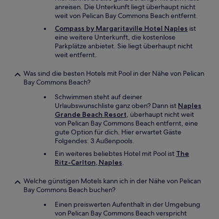
anreisen. Die Unterkunft liegt überhaupt nicht
weit von Pelican Bay Commons Beach entfernt.
Compass by Margaritaville Hotel Naples
ist
eine weitere Unterkunft, die kostenlose
Parkplätze anbietet. Sie liegt überhaupt nicht
weit entfernt.
Was sind die besten Hotels mit Pool in der Nähe von Pelican
Bay Commons Beach?
Schwimmen steht auf deiner
Urlaubswunschliste ganz oben? Dann ist
Naples
Grande Beach Resort
, überhaupt nicht weit
von Pelican Bay Commons Beach entfernt, eine
gute Option für dich. Hier erwartet Gäste
Folgendes: 3 Außenpools.
Ein weiteres beliebtes Hotel mit Pool ist
The
Ritz-Carlton, Naples
.
Welche günstigen Motels kann ich in der Nähe von Pelican
Bay Commons Beach buchen?
Einen preiswerten Aufenthalt in der Umgebung
von Pelican Bay Commons Beach verspricht