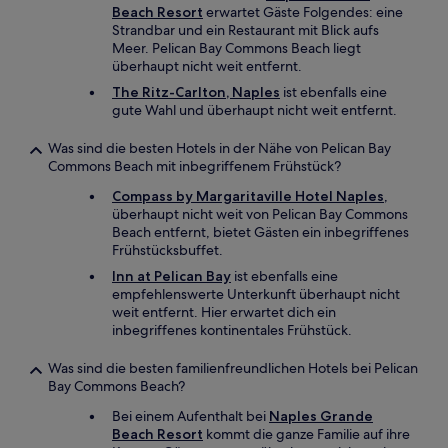
Beach Resort
erwartet Gäste Folgendes: eine
Strandbar und ein Restaurant mit Blick aufs
Meer. Pelican Bay Commons Beach liegt
überhaupt nicht weit entfernt.
The Ritz-Carlton, Naples
ist ebenfalls eine
gute Wahl und überhaupt nicht weit entfernt.
Was sind die besten Hotels in der Nähe von Pelican Bay
Commons Beach mit inbegriffenem Frühstück?
Compass by Margaritaville Hotel Naples
,
überhaupt nicht weit von Pelican Bay Commons
Beach entfernt, bietet Gästen ein inbegriffenes
Frühstücksbuffet.
Inn at Pelican Bay
ist ebenfalls eine
empfehlenswerte Unterkunft überhaupt nicht
weit entfernt. Hier erwartet dich ein
inbegriffenes kontinentales Frühstück.
Was sind die besten familienfreundlichen Hotels bei Pelican
Bay Commons Beach?
Bei einem Aufenthalt bei
Naples Grande
Beach Resort
kommt die ganze Familie auf ihre