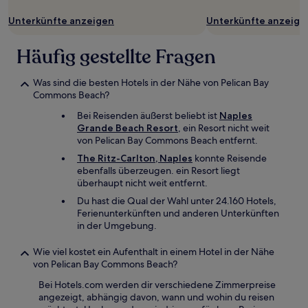
Unterkünfte anzeigen
Unterkünfte anzeige
Häufig gestellte Fragen
Was sind die besten Hotels in der Nähe von Pelican Bay
Commons Beach?
Bei Reisenden äußerst beliebt ist
Naples
Grande Beach Resort
, ein Resort nicht weit
von Pelican Bay Commons Beach entfernt.
The Ritz-Carlton, Naples
konnte Reisende
ebenfalls überzeugen. ein Resort liegt
überhaupt nicht weit entfernt.
Du hast die Qual der Wahl unter 24.160 Hotels,
Ferienunterkünften und anderen Unterkünften
in der Umgebung.
Wie viel kostet ein Aufenthalt in einem Hotel in der Nähe
von Pelican Bay Commons Beach?
Bei Hotels.com werden dir verschiedene Zimmerpreise
angezeigt, abhängig davon, wann und wohin du reisen