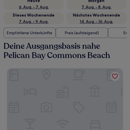
Heute
Morgen
6. Aug. - 7. Aug.
7. Aug. - 8. Aug.
Dieses Wochenende
Nächstes Wochenende
7. Aug. - 9. Aug.
14. Aug. - 16. Aug.
Empfohlene Unterkünfte
Preis (aufsteigend)
Ent
Deine Ausgangsbasis nahe
Pelican Bay Commons Beach
Compass by Margaritaville Hotel Naples