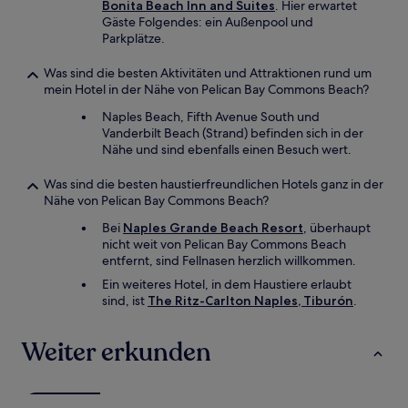
Bonita Beach Inn and Suites
. Hier erwartet
Gäste Folgendes: ein Außenpool und
Parkplätze.
Was sind die besten Aktivitäten und Attraktionen rund um
mein Hotel in der Nähe von Pelican Bay Commons Beach?
Naples Beach, Fifth Avenue South und
Vanderbilt Beach (Strand) befinden sich in der
Nähe und sind ebenfalls einen Besuch wert.
Was sind die besten haustierfreundlichen Hotels ganz in der
Nähe von Pelican Bay Commons Beach?
Bei
Naples Grande Beach Resort
, überhaupt
nicht weit von Pelican Bay Commons Beach
entfernt, sind Fellnasen herzlich willkommen.
Ein weiteres Hotel, in dem Haustiere erlaubt
sind, ist
The Ritz-Carlton Naples, Tiburón
.
Weiter erkunden