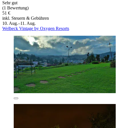
Sehr gut
(1 Bewertung)
51 €
inkl. Steuern & Gebühren
10. Aug.–11. Aug.
Welbeck Vintage by Oxygen Resorts