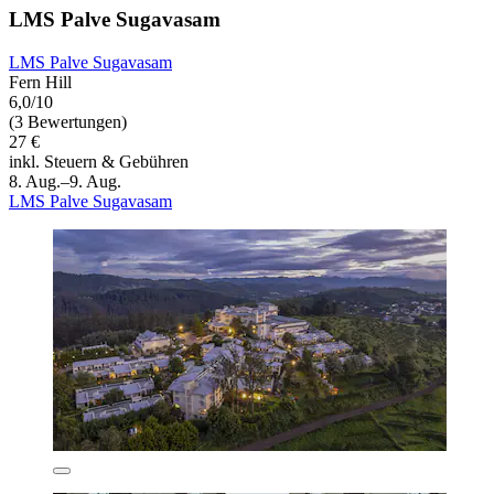
LMS Palve Sugavasam
LMS Palve Sugavasam
Fern Hill
6,0/10
(3 Bewertungen)
27 €
inkl. Steuern & Gebühren
8. Aug.–9. Aug.
LMS Palve Sugavasam