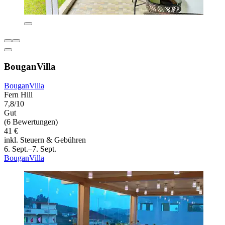
BouganVilla
BouganVilla
Fern Hill
7,8/10
Gut
(6 Bewertungen)
41 €
inkl. Steuern & Gebühren
6. Sept.–7. Sept.
BouganVilla