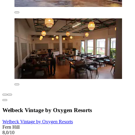
Welbeck Vintage by Oxygen Resorts
Welbeck Vintage by Oxygen Resorts
Fern Hill
8,0/10