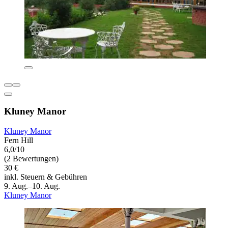
Kluney Manor
Kluney Manor
Fern Hill
6,0/10
(2 Bewertungen)
30 €
inkl. Steuern & Gebühren
9. Aug.–10. Aug.
Kluney Manor