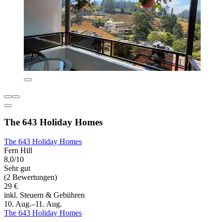
The 643 Holiday Homes
The 643 Holiday Homes
Fern Hill
8,0/10
Sehr gut
(2 Bewertungen)
29 €
inkl. Steuern & Gebühren
10. Aug.–11. Aug.
The 643 Holiday Homes