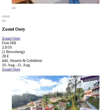
Zostel Ooty
Zostel Ooty
Fern Hill
2,0/10
(1 Bewertung)
28 €
inkl. Steuern & Gebühren
10. Aug.–11. Aug.
Zostel Ooty