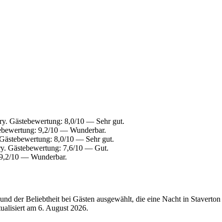
y. Gästebewertung: 8,0/10 — Sehr gut.
ebewertung: 9,2/10 — Wunderbar.
Gästebewertung: 8,0/10 — Sehr gut.
y. Gästebewertung: 7,6/10 — Gut.
 9,2/10 — Wunderbar.
nd der Beliebtheit bei Gästen ausgewählt, die eine Nacht in Staverton
tualisiert am
6. August 2026
.