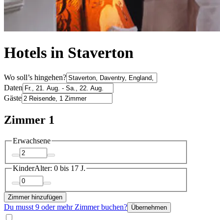
Hotels in Staverton
Wo soll’s hingehen?
Daten
Gäste
Zimmer 1
Erwachsene
Kinder
Alter: 0 bis 17 J.
Zimmer hinzufügen
Du musst 9 oder mehr Zimmer buchen?
Übernehmen