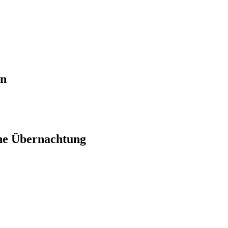
en
ne Übernachtung