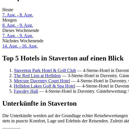
Heute
7. Aug. - 8. Aug.
Morgen
8. Aug. - 9. Aug.
Dieses Wochenende
7. Aug. - 9. Aug.
Nächstes Wochenende
14. Aug. - 16. Aug.
Top 5 Hotels in Staverton auf einen Blick
Staverton Park Hotel & Golf Club
— 4-Sterne-Hotel in Daventr
The Red Lion at Hellidon
— 3-Sterne-Hotel in Daventry. Gäst
Mercure Daventry Court Hotel
— 4-Sterne-Hotel in Daventry. 
Hellidon Lakes Golf & Spa Hotel
— 4-Sterne-Hotel in Daventr
Fawsley Hall
— 4-Sterne-Hotel in Daventry. Gästebewertung:
Unterkünfte in Staverton
Die Unterkünfte werden auf der Grundlage echter Reisebewertungen u
stets in puncto Komfort, Lage und Erlebnis der Reisenden. Zuletzt ak