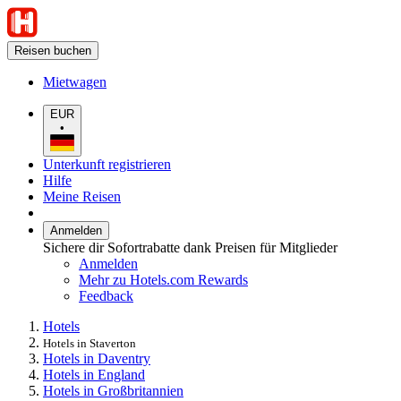
Reisen buchen
Mietwagen
EUR
•
Unterkunft registrieren
Hilfe
Meine Reisen
Anmelden
Sichere dir Sofortrabatte dank Preisen für Mitglieder
Anmelden
Mehr zu Hotels.com Rewards
Feedback
Hotels
Hotels in Staverton
Hotels in Daventry
Hotels in England
Hotels in Großbritannien