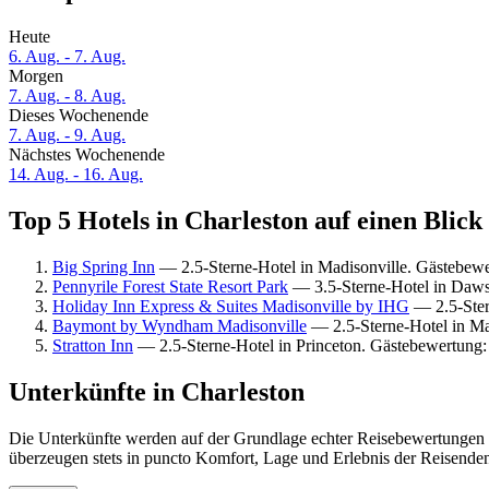
Heute
6. Aug. - 7. Aug.
Morgen
7. Aug. - 8. Aug.
Dieses Wochenende
7. Aug. - 9. Aug.
Nächstes Wochenende
14. Aug. - 16. Aug.
Top 5 Hotels in Charleston auf einen Blick
Big Spring Inn
— 2.5-Sterne-Hotel in Madisonville. Gästebewe
Pennyrile Forest State Resort Park
— 3.5-Sterne-Hotel in Daws
Holiday Inn Express & Suites Madisonville by IHG
— 2.5-Ster
Baymont by Wyndham Madisonville
— 2.5-Sterne-Hotel in Ma
Stratton Inn
— 2.5-Sterne-Hotel in Princeton. Gästebewertung:
Unterkünfte in Charleston
Die Unterkünfte werden auf der Grundlage echter Reisebewertungen un
überzeugen stets in puncto Komfort, Lage und Erlebnis der Reisenden.