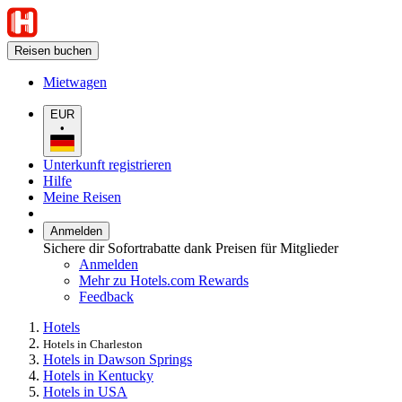
Reisen buchen
Mietwagen
EUR
•
Unterkunft registrieren
Hilfe
Meine Reisen
Anmelden
Sichere dir Sofortrabatte dank Preisen für Mitglieder
Anmelden
Mehr zu Hotels.com Rewards
Feedback
Hotels
Hotels in Charleston
Hotels in Dawson Springs
Hotels in Kentucky
Hotels in USA