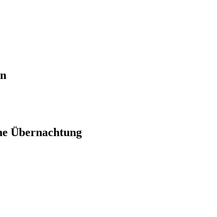
en
ne Übernachtung