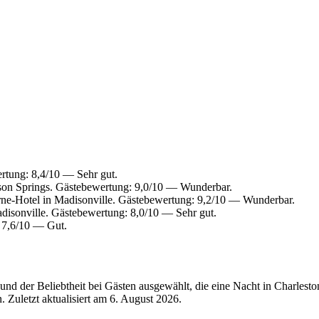
rtung: 8,4/10 — Sehr gut.
on Springs. Gästebewertung: 9,0/10 — Wunderbar.
ne-Hotel in Madisonville. Gästebewertung: 9,2/10 — Wunderbar.
disonville. Gästebewertung: 8,0/10 — Sehr gut.
 7,6/10 — Gut.
d der Beliebtheit bei Gästen ausgewählt, die eine Nacht in Charlesto
 Zuletzt aktualisiert am
6. August 2026
.