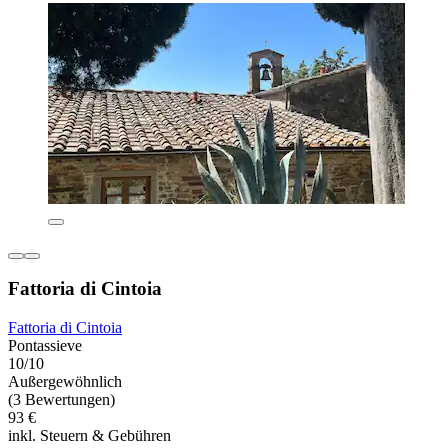
Fattoria di Cintoia
Fattoria di Cintoia
Pontassieve
10/10
Außergewöhnlich
(3 Bewertungen)
93 €
inkl. Steuern & Gebühren