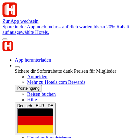
Zur App wechseln
Spare in der App noch mehr – auf dich warten bis zu 20% Rabatt
auf ausgewählte Hotels.
App herunterladen
Sichere dir Sofortrabatte dank Preisen für Mitglieder
Anmelden
Mehr zu Hotels.com Rewards
Posteingang
Reisen buchen
Hilfe
Deutsch · EUR · DE
Unterkunft registrieren