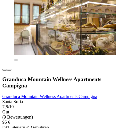
Granduca Mountain Wellness Apartments
Campigna
Granduca Mountain Wellness Apartments Campigna
Santa Sofia
7,8/10
Gut
(9 Bewertungen)
95 €
inkl. Steuern & Gebühren