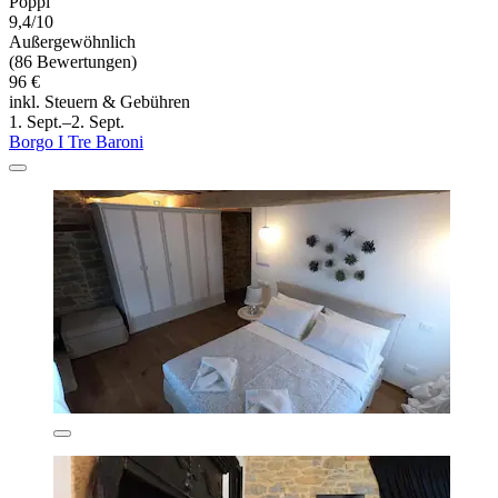
Poppi
9,4/10
Außergewöhnlich
(86 Bewertungen)
96 €
inkl. Steuern & Gebühren
1. Sept.–2. Sept.
Borgo I Tre Baroni