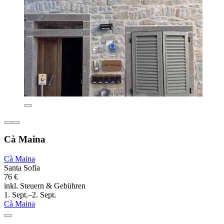
Cà Maina
Cà Maina
Santa Sofia
76 €
inkl. Steuern & Gebühren
1. Sept.–2. Sept.
Cà Maina