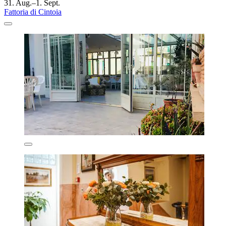
31. Aug.–1. Sept.
Fattoria di Cintoia