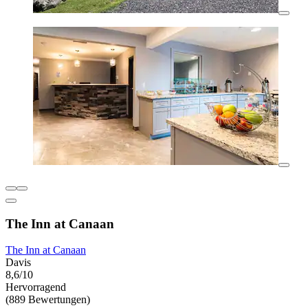
The Inn at Canaan
The Inn at Canaan
Davis
8,6/10
Hervorragend
(889 Bewertungen)