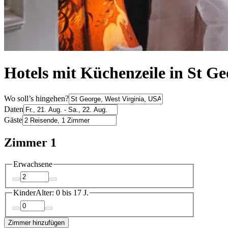
Hotels mit Küchenzeile in St Ge
Wo soll’s hingehen?
Daten
Gäste
Zimmer 1
Erwachsene
Kinder
Alter: 0 bis 17 J.
Zimmer hinzufügen