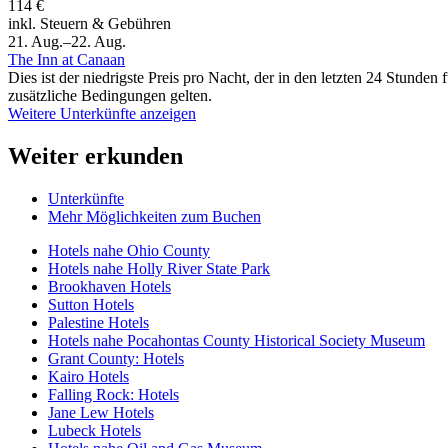
114 €
inkl. Steuern & Gebühren
21. Aug.–22. Aug.
The Inn at Canaan
Dies ist der niedrigste Preis pro Nacht, der in den letzten 24 Stun
zusätzliche Bedingungen gelten.
Weitere Unterkünfte anzeigen
Weiter erkunden
Unterkünfte
Mehr Möglichkeiten zum Buchen
Hotels nahe Ohio County
Hotels nahe Holly River State Park
Brookhaven Hotels
Sutton Hotels
Palestine Hotels
Hotels nahe Pocahontas County Historical Society Museum
Grant County: Hotels
Kairo Hotels
Falling Rock: Hotels
Jane Lew Hotels
Lubeck Hotels