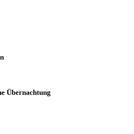
en
ne Übernachtung