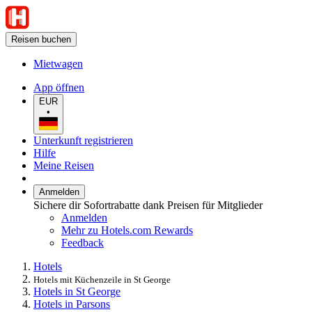
Reisen buchen
Mietwagen
App öffnen
EUR
•
Unterkunft registrieren
Hilfe
Meine Reisen
Anmelden
Sichere dir Sofortrabatte dank Preisen für Mitglieder
Anmelden
Mehr zu Hotels.com Rewards
Feedback
Hotels
Hotels mit Küchenzeile in St George
Hotels in St George
Hotels in Parsons