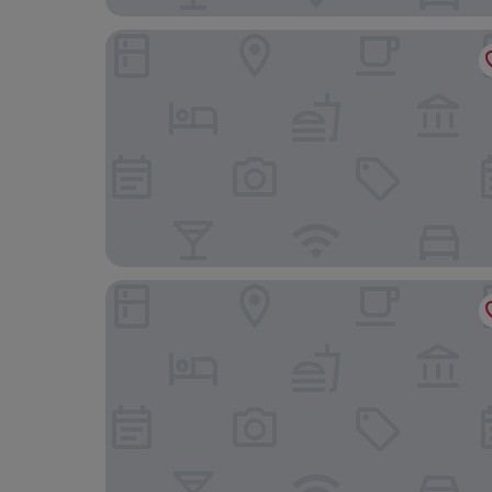
Casa de Campo da Quinta da Pegada
The Literary Man