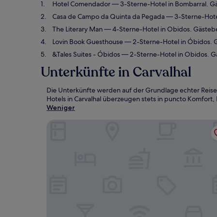
Hotel Comendador
— 3-Sterne-Hotel in Bombarral. G
Casa de Campo da Quinta da Pegada
— 3-Sterne-Hote
The Literary Man
— 4-Sterne-Hotel in Obidos. Gästeb
Lovin Book Guesthouse
— 2-Sterne-Hotel in Óbidos. 
&Tales Suites - Óbidos
— 2-Sterne-Hotel in Obidos. 
Unterkünfte in Carvalhal
Die Unterkünfte werden auf der Grundlage echter Reise
Hotels in Carvalhal überzeugen stets in puncto Komfort, 
Weniger
Hotel Comendador