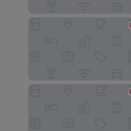
Casa de S. Thiago do Castelo
Casa Senhoras Rainhas - Óbidos - by Unlock Hot