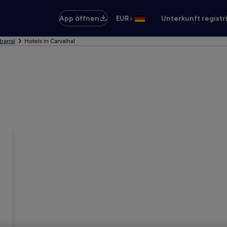
•
App öffnen
EUR
Unterkunft registr
barral
Hotels in Carvalhal