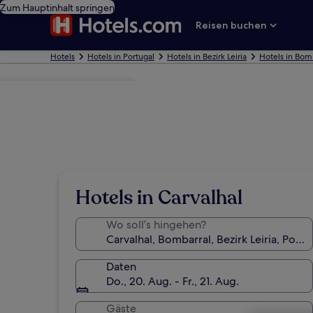
Zum Hauptinhalt springen
Reisen buchen
Hotels
Hotels in Portugal
Hotels in Bezirk Leiria
Hotels in Bom
Foto von Fernando Pereira
Hotels in Carvalhal
Wo soll’s hingehen?
Daten
Do., 20. Aug. - Fr., 21. Aug.
Gäste