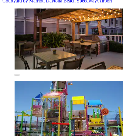
Courtyard by Marriott Daytona Beach Speedway/Airport