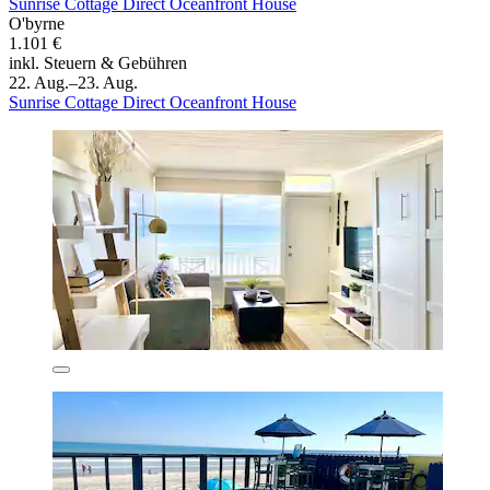
Sunrise Cottage Direct Oceanfront House
O'byrne
1.101 €
inkl. Steuern & Gebühren
22. Aug.–23. Aug.
Sunrise Cottage Direct Oceanfront House