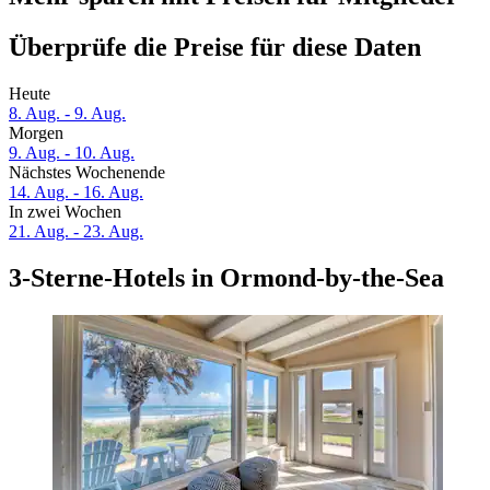
Überprüfe die Preise für diese Daten
Heute
8. Aug. - 9. Aug.
Morgen
9. Aug. - 10. Aug.
Nächstes Wochenende
14. Aug. - 16. Aug.
In zwei Wochen
21. Aug. - 23. Aug.
3-Sterne-Hotels in Ormond-by-the-Sea