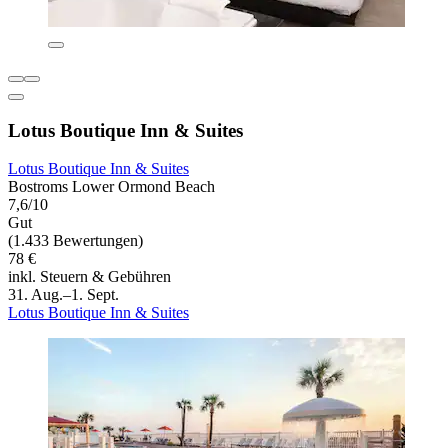
Lotus Boutique Inn & Suites
Lotus Boutique Inn & Suites
Bostroms Lower Ormond Beach
7,6/10
Gut
(1.433 Bewertungen)
78 €
inkl. Steuern & Gebühren
31. Aug.–1. Sept.
Lotus Boutique Inn & Suites