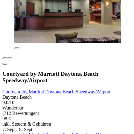
Courtyard by Marriott Daytona Beach
Speedway/Airport
Courtyard by Marriott Daytona Beach Speedway/Airport
Daytona Beach
9,0/10
Wunderbar
(712 Bewertungen)
98 €
inkl. Steuern & Gebühren
7. Sept.–8. Sept.