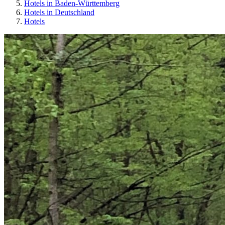
Hotels in Baden-Württemberg
Hotels in Deutschland
Hotels