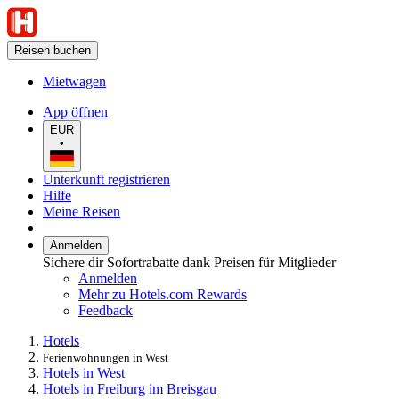
Reisen buchen
Mietwagen
App öffnen
EUR
•
Unterkunft registrieren
Hilfe
Meine Reisen
Anmelden
Sichere dir Sofortrabatte dank Preisen für Mitglieder
Anmelden
Mehr zu Hotels.com Rewards
Feedback
Hotels
Ferienwohnungen in West
Hotels in West
Hotels in Freiburg im Breisgau