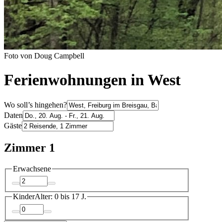
Foto von Doug Campbell
Ferienwohnungen in West
Wo soll’s hingehen?
Daten
Gäste
Zimmer 1
Erwachsene
Kinder
Alter: 0 bis 17 J.