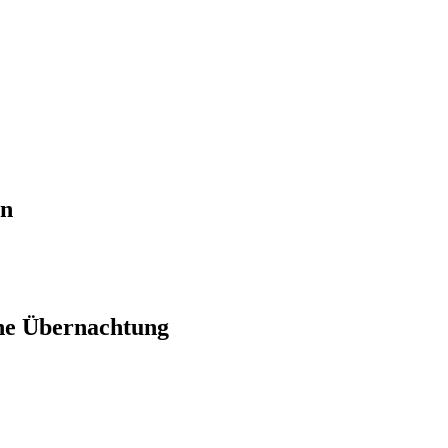
en
ne Übernachtung