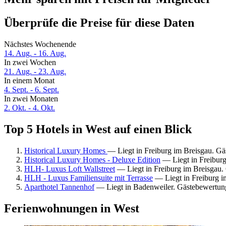
Überprüfe die Preise für diese Daten
Nächstes Wochenende
14. Aug. - 16. Aug.
In zwei Wochen
21. Aug. - 23. Aug.
In einem Monat
4. Sept. - 6. Sept.
In zwei Monaten
2. Okt. - 4. Okt.
Top 5 Hotels in West auf einen Blick
Historical Luxury Homes
— Liegt in Freiburg im Breisgau. G
Historical Luxury Homes - Deluxe Edition
— Liegt in Freibur
HLH- Luxus Loft Wallstreet
— Liegt in Freiburg im Breisgau
HLH - Luxus Familiensuite mit Terrasse
— Liegt in Freiburg i
Aparthotel Tannenhof
— Liegt in Badenweiler. Gästebewertun
Ferienwohnungen in West