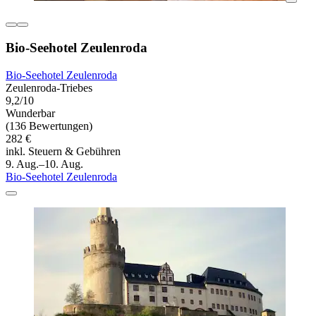
Bio-Seehotel Zeulenroda
Bio-Seehotel Zeulenroda
Zeulenroda-Triebes
9,2/10
Wunderbar
(136 Bewertungen)
282 €
inkl. Steuern & Gebühren
9. Aug.–10. Aug.
Bio-Seehotel Zeulenroda