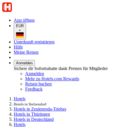
App öffnen
EUR
•
Unterkunft registrieren
Hilfe
Meine Reisen
Anmelden
Sichere dir Sofortrabatte dank Preisen für Mitglieder
Anmelden
Mehr zu Hotels.com Rewards
Reisen buchen
Feedback
Hotels
Hotels in Stelzendorf
Hotels in Zeulenroda-Triebes
Hotels in Thüringen
Hotels in Deutschland
Hotels