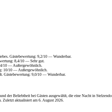
iebes. Gästebewertung: 9,2/10 — Wunderbar.
ertung: 8,4/10 — Sehr gut.
,4/10 — Außergewöhnlich.
g: 10/10 — Außergewöhnlich.
dt. Gästebewertung: 9,0/10 — Wunderbar.
d der Beliebtheit bei Gästen ausgewählt, die eine Nacht in Stelzendo
 Zuletzt aktualisiert am
6. August 2026
.