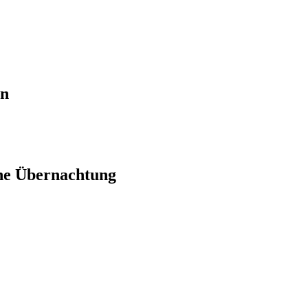
en
ne Übernachtung