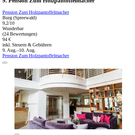
9. Pension Zum Holzpantoffelmacher
Pension Zum Holzpantoffelmacher
Burg (Spreewald)
9,2/10
Wunderbar
(24 Bewertungen)
94 €
inkl. Steuern & Gebühren
9. Aug.–10. Aug.
Pension Zum Holzpantoffelmacher