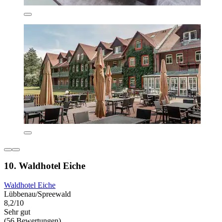
10. Waldhotel Eiche
Waldhotel Eiche
Lübbenau/Spreewald
8,2/10
Sehr gut
(56 Bewertungen)