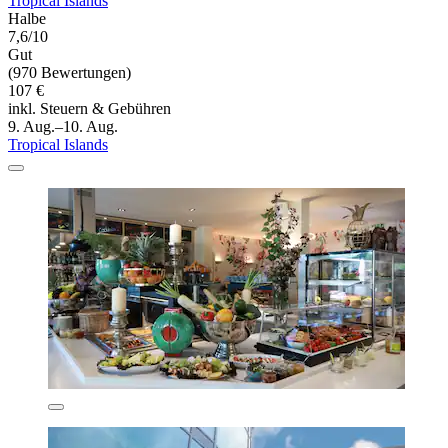
Tropical Islands
Halbe
7,6/10
Gut
(970 Bewertungen)
107 €
inkl. Steuern & Gebühren
9. Aug.–10. Aug.
Tropical Islands