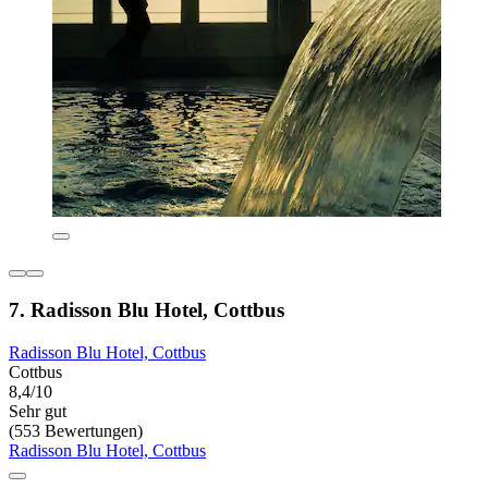
7. Radisson Blu Hotel, Cottbus
Radisson Blu Hotel, Cottbus
Cottbus
8,4/10
Sehr gut
(553 Bewertungen)
Radisson Blu Hotel, Cottbus