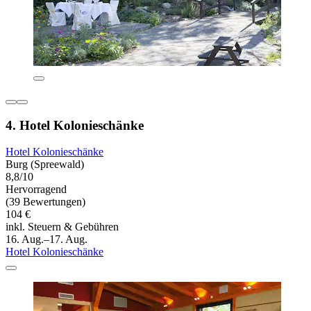
4. Hotel Kolonieschänke
Hotel Kolonieschänke
Burg (Spreewald)
8,8/10
Hervorragend
(39 Bewertungen)
104 €
inkl. Steuern & Gebühren
16. Aug.–17. Aug.
Hotel Kolonieschänke