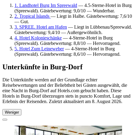
1. Landhotel Burg Im Spreewald
— 4.5-Sterne-Hotel in Burg
(Spreewald). Gästebewertung: 9,0/10 — Wunderbar.
2. Tropical Islands
— Liegt in Halbe. Gästebewertung: 7,6/10
— Gut.
3. SPREE. Hotel am Hafen
— Liegt in Lübbenau/Spreewald.
Gästebewertung: 9,4/10 — Außergewöhnlich.
4. Hotel Kolonieschänke
— 4-Sterne-Hotel in Burg
(Spreewald). Gästebewertung: 8,8/10 — Hervorragend.
5. Hotel Zum Leineweber
— 4-Sterne-Hotel in Burg
(Spreewald). Gästebewertung: 8,6/10 — Hervorragend.
Unterkünfte in Burg-Dorf
Die Unterkünfte werden auf der Grundlage echter
Reisebewertungen und der Beliebtheit bei Gästen ausgewählt, die
eine Nacht in Burg-Dorf auf Hotels.com gebucht haben. Diese
Hotels in Burg-Dorf überzeugen stets in puncto Komfort, Lage und
Erlebnis der Reisenden. Zuletzt aktualisiert am
8. August 2026
.
Weniger