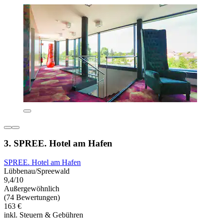
3. SPREE. Hotel am Hafen
SPREE. Hotel am Hafen
Lübbenau/Spreewald
9,4/10
Außergewöhnlich
(74 Bewertungen)
163 €
inkl. Steuern & Gebühren