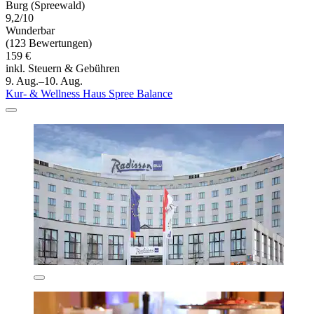
Burg (Spreewald)
9,2/10
Wunderbar
(123 Bewertungen)
159 €
inkl. Steuern & Gebühren
9. Aug.–10. Aug.
Kur- & Wellness Haus Spree Balance