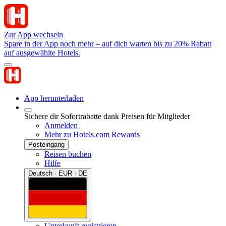
Zur App wechseln
Spare in der App noch mehr – auf dich warten bis zu 20% Rabatt
auf ausgewählte Hotels.
App herunterladen
Sichere dir Sofortrabatte dank Preisen für Mitglieder
Anmelden
Mehr zu Hotels.com Rewards
Posteingang
Reisen buchen
Hilfe
Deutsch · EUR · DE
Unterkunft registrieren