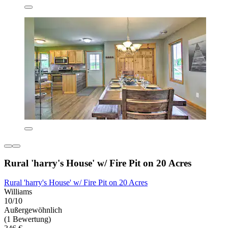
Rural 'harry's House' w/ Fire Pit on 20 Acres
Rural 'harry's House' w/ Fire Pit on 20 Acres
Williams
10/10
Außergewöhnlich
(1 Bewertung)