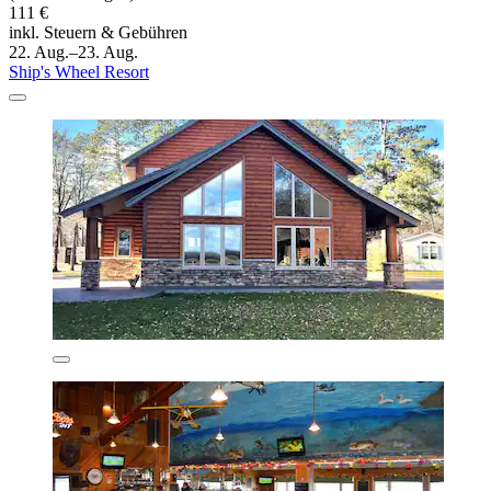
111 €
inkl. Steuern & Gebühren
22. Aug.–23. Aug.
Ship's Wheel Resort