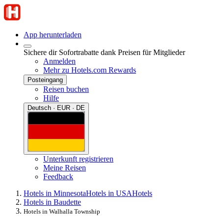
App herunterladen
Sichere dir Sofortrabatte dank Preisen für Mitglieder
Anmelden
Mehr zu Hotels.com Rewards
Posteingang
Reisen buchen
Hilfe
Deutsch · EUR · DE
Unterkunft registrieren
Meine Reisen
Feedback
Hotels in Minnesota
Hotels in USA
Hotels
Hotels in Baudette
Hotels in Walhalla Township