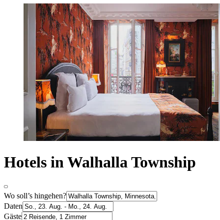
Hotels in Walhalla Township
Wo soll’s hingehen?
Daten
Gäste