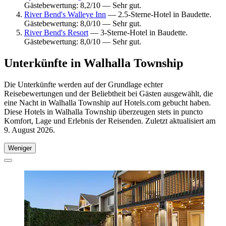
Gästebewertung: 8,2/10 — Sehr gut.
River Bend's Walleye Inn
— 2.5-Sterne-Hotel in Baudette.
Gästebewertung: 8,0/10 — Sehr gut.
River Bend's Resort
— 3-Sterne-Hotel in Baudette.
Gästebewertung: 8,0/10 — Sehr gut.
Unterkünfte in Walhalla Township
Die Unterkünfte werden auf der Grundlage echter
Reisebewertungen und der Beliebtheit bei Gästen ausgewählt, die
eine Nacht in Walhalla Township auf Hotels.com gebucht haben.
Diese Hotels in Walhalla Township überzeugen stets in puncto
Komfort, Lage und Erlebnis der Reisenden. Zuletzt aktualisiert am
9. August 2026
.
Weniger