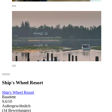
Ship's Wheel Resort
Ship's Wheel Resort
Baudette
9,6/10
Außergewöhnlich
(34 Bewertungen)