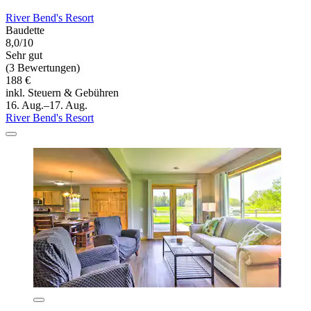
River Bend's Resort
Baudette
8,0/10
Sehr gut
(3 Bewertungen)
188 €
inkl. Steuern & Gebühren
16. Aug.–17. Aug.
River Bend's Resort