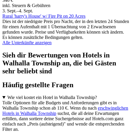
346 €
inkl. Steuern & Gebühren
3. Sept.–4. Sept.
Rural 'harry's House' w/ Fire Pit on 20 Acres
Dies ist der niedrigste Preis pro Nacht, der in den letzten 24 Stunden
für einen Aufenthalt mit 1 Übernachtung von 2 Erwachsenen
gefunden wurde. Preise und Verfügbarkeiten können sich ändern.
Es können zusätzliche Bedingungen gelten.
Alle Unterkünfte anzeigen
Sieh dir Bewertungen von Hotels in
Walhalla Township an, die bei Gästen
sehr beliebt sind
Häufig gestellte Fragen
Wie viel kostet ein Hotel in Walhalla Township?
Tolle Optionen für alle Budgets und Anforderungen gibt es in
Walhalla Township schon ab 110 €. Wenn du nach
erschwinglichen
Hotels in Walhalla Township
suchst, die all deine Erwartungen
erfüllen, dann sortiere deine Suchergebnisse auf Hotels.com ganz
einfach nach „Preis (aufsteigend)" und wende die entsprechenden
Filter an.