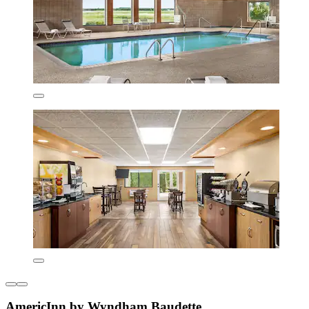
AmericInn by Wyndham Baudette