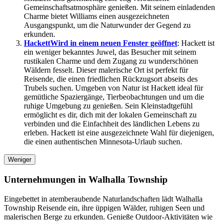
Gemeinschaftsatmosphäre genießen. Mit seinem einladenden
Charme bietet Williams einen ausgezeichneten
Ausgangspunkt, um die Naturwunder der Gegend zu
erkunden.
Hackett
Wird in einem neuen Fenster geöffnet
: Hackett ist
ein weniger bekanntes Juwel, das Besucher mit seinem
rustikalen Charme und dem Zugang zu wunderschönen
Wäldern fesselt. Dieser malerische Ort ist perfekt für
Reisende, die einen friedlichen Rückzugsort abseits des
Trubels suchen. Umgeben von Natur ist Hackett ideal für
gemütliche Spaziergänge, Tierbeobachtungen und um die
ruhige Umgebung zu genießen. Sein Kleinstadtgefühl
ermöglicht es dir, dich mit der lokalen Gemeinschaft zu
verbinden und die Einfachheit des ländlichen Lebens zu
erleben. Hackett ist eine ausgezeichnete Wahl für diejenigen,
die einen authentischen Minnesota-Urlaub suchen.
Weniger
Unternehmungen in Walhalla Township
Eingebettet in atemberaubende Naturlandschaften lädt Walhalla
Township Reisende ein, ihre üppigen Wälder, ruhigen Seen und
malerischen Berge zu erkunden. Genieße Outdoor-Aktivitäten wie