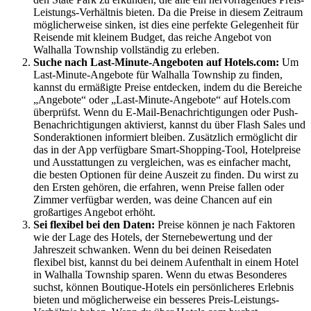
Leistungs-Verhältnis bieten. Da die Preise in diesem Zeitraum
möglicherweise sinken, ist dies eine perfekte Gelegenheit für
Reisende mit kleinem Budget, das reiche Angebot von
Walhalla Township vollständig zu erleben.
Suche nach Last-Minute-Angeboten auf Hotels.com:
Um
Last-Minute-Angebote für Walhalla Township zu finden,
kannst du ermäßigte Preise entdecken, indem du die Bereiche
„Angebote“ oder „Last-Minute-Angebote“ auf Hotels.com
überprüfst. Wenn du E-Mail-Benachrichtigungen oder Push-
Benachrichtigungen aktivierst, kannst du über Flash Sales und
Sonderaktionen informiert bleiben. Zusätzlich ermöglicht dir
das in der App verfügbare Smart-Shopping-Tool, Hotelpreise
und Ausstattungen zu vergleichen, was es einfacher macht,
die besten Optionen für deine Auszeit zu finden. Du wirst zu
den Ersten gehören, die erfahren, wenn Preise fallen oder
Zimmer verfügbar werden, was deine Chancen auf ein
großartiges Angebot erhöht.
Sei flexibel bei den Daten:
Preise können je nach Faktoren
wie der Lage des Hotels, der Sternebewertung und der
Jahreszeit schwanken. Wenn du bei deinen Reisedaten
flexibel bist, kannst du bei deinem Aufenthalt in einem Hotel
in Walhalla Township sparen. Wenn du etwas Besonderes
suchst, können Boutique-Hotels ein persönlicheres Erlebnis
bieten und möglicherweise ein besseres Preis-Leistungs-