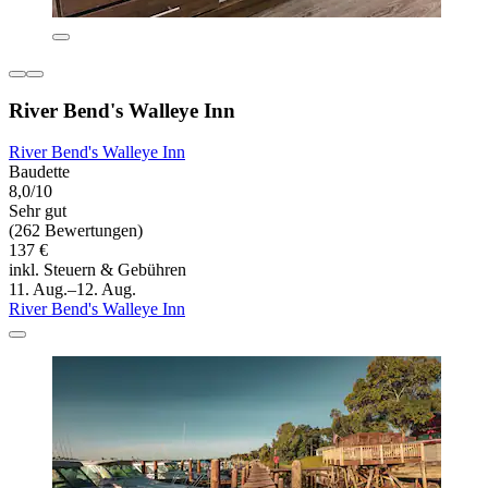
River Bend's Walleye Inn
River Bend's Walleye Inn
Baudette
8,0/10
Sehr gut
(262 Bewertungen)
137 €
inkl. Steuern & Gebühren
11. Aug.–12. Aug.
River Bend's Walleye Inn