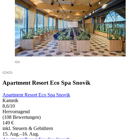
Apartment Resort Eco Spa Snovik
Apartment Resort Eco Spa Snovik
Kamnik
8,6/10
Hervorragend
(108 Bewertungen)
149 €
inkl. Steuern & Gebühren
15. Aug.–16. Aug.