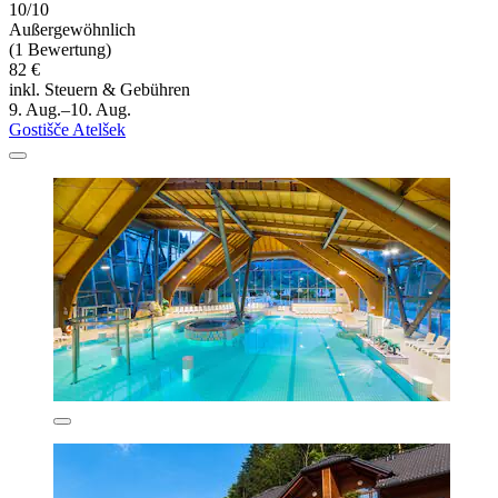
10/10
Außergewöhnlich
(1 Bewertung)
82 €
inkl. Steuern & Gebühren
9. Aug.–10. Aug.
Gostišče Atelšek