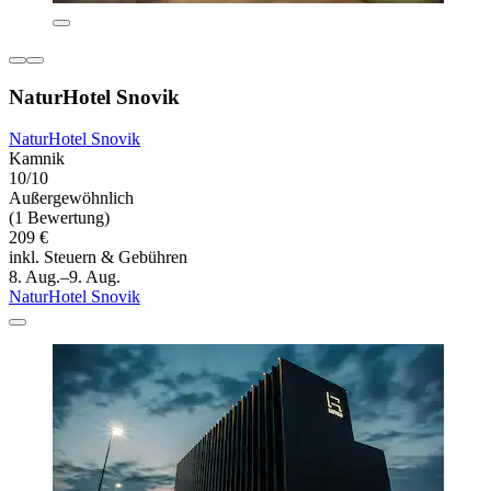
NaturHotel Snovik
NaturHotel Snovik
Kamnik
10/10
Außergewöhnlich
(1 Bewertung)
209 €
inkl. Steuern & Gebühren
8. Aug.–9. Aug.
NaturHotel Snovik