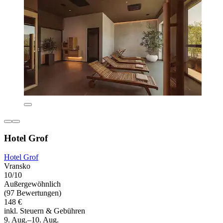
Hotel Grof
Hotel Grof
Vransko
10/10
Außergewöhnlich
(97 Bewertungen)
148 €
inkl. Steuern & Gebühren
9. Aug.–10. Aug.