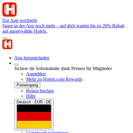
Zur App wechseln
Spare in der App noch mehr – auf dich warten bis zu 20% Rabatt
auf ausgewählte Hotels.
App herunterladen
Sichere dir Sofortrabatte dank Preisen für Mitglieder
Anmelden
Mehr zu Hotels.com Rewards
Posteingang
Reisen buchen
Hilfe
Deutsch · EUR · DE
Unterkunft registrieren