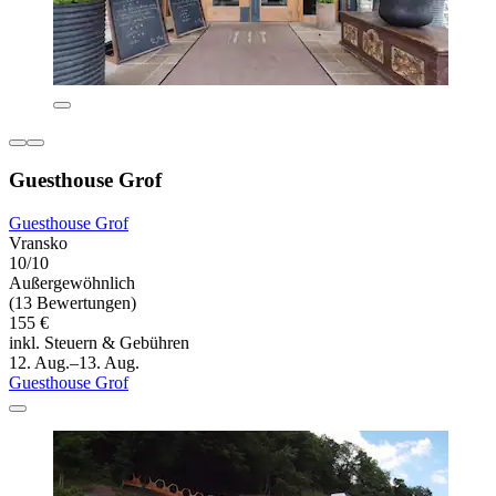
Guesthouse Grof
Guesthouse Grof
Vransko
10/10
Außergewöhnlich
(13 Bewertungen)
155 €
inkl. Steuern & Gebühren
12. Aug.–13. Aug.
Guesthouse Grof