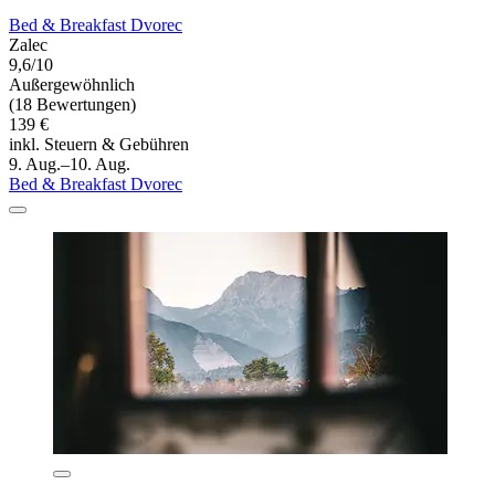
Bed & Breakfast Dvorec
Zalec
9,6/10
Außergewöhnlich
(18 Bewertungen)
139 €
inkl. Steuern & Gebühren
9. Aug.–10. Aug.
Bed & Breakfast Dvorec