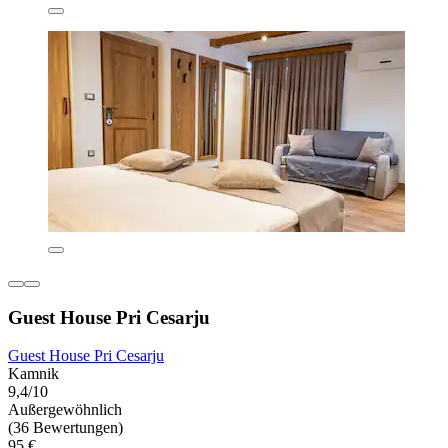
Guest House Pri Cesarju
Guest House Pri Cesarju
Kamnik
9,4/10
Außergewöhnlich
(36 Bewertungen)
95 €