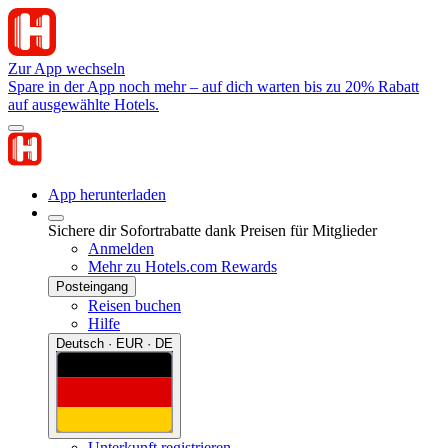
Zur App wechseln
Spare in der App noch mehr – auf dich warten bis zu 20% Rabatt
auf ausgewählte Hotels.
App herunterladen
Sichere dir Sofortrabatte dank Preisen für Mitglieder
Anmelden
Mehr zu Hotels.com Rewards
Posteingang
Reisen buchen
Hilfe
Deutsch · EUR · DE
Unterkunft registrieren