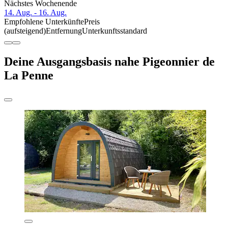
Nächstes Wochenende
14. Aug. - 16. Aug.
Empfohlene Unterkünfte
Preis
(aufsteigend)
Entfernung
Unterkunftsstandard
Deine Ausgangsbasis nahe Pigeonnier de
La Penne