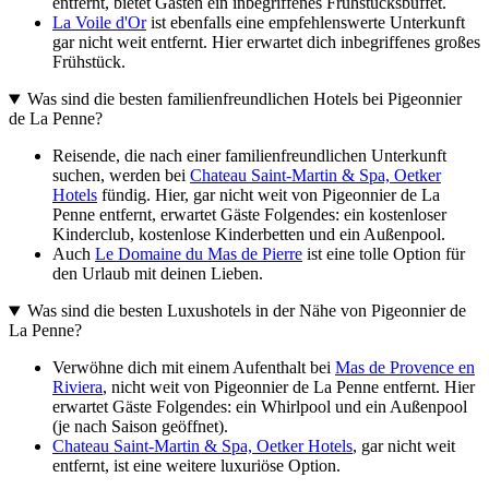
entfernt, bietet Gästen ein inbegriffenes Frühstücksbuffet.
La Voile d'Or
ist ebenfalls eine empfehlenswerte Unterkunft
gar nicht weit entfernt. Hier erwartet dich inbegriffenes großes
Frühstück.
Was sind die besten familienfreundlichen Hotels bei Pigeonnier
de La Penne?
Reisende, die nach einer familienfreundlichen Unterkunft
suchen, werden bei
Chateau Saint-Martin & Spa, Oetker
Hotels
fündig. Hier, gar nicht weit von Pigeonnier de La
Penne entfernt, erwartet Gäste Folgendes: ein kostenloser
Kinderclub, kostenlose Kinderbetten und ein Außenpool.
Auch
Le Domaine du Mas de Pierre
ist eine tolle Option für
den Urlaub mit deinen Lieben.
Was sind die besten Luxushotels in der Nähe von Pigeonnier de
La Penne?
Verwöhne dich mit einem Aufenthalt bei
Mas de Provence en
Riviera
, nicht weit von Pigeonnier de La Penne entfernt. Hier
erwartet Gäste Folgendes: ein Whirlpool und ein Außenpool
(je nach Saison geöffnet).
Chateau Saint-Martin & Spa, Oetker Hotels
, gar nicht weit
entfernt, ist eine weitere luxuriöse Option.