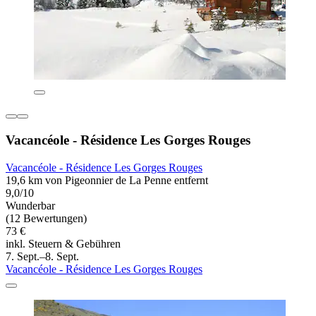
Vacancéole - Résidence Les Gorges Rouges
Vacancéole - Résidence Les Gorges Rouges
19,6 km von Pigeonnier de La Penne entfernt
9,0/10
Wunderbar
(12 Bewertungen)
73 €
inkl. Steuern & Gebühren
7. Sept.–8. Sept.
Vacancéole - Résidence Les Gorges Rouges