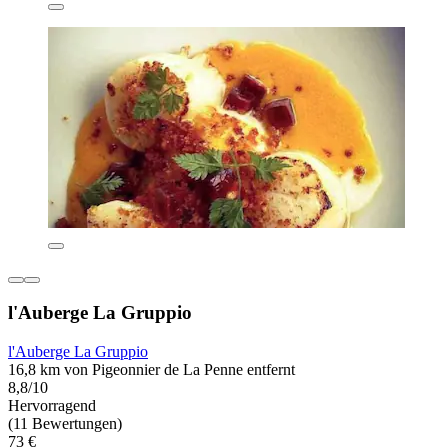
l'Auberge La Gruppio
l'Auberge La Gruppio
16,8 km von Pigeonnier de La Penne entfernt
8,8/10
Hervorragend
(11 Bewertungen)
73 €