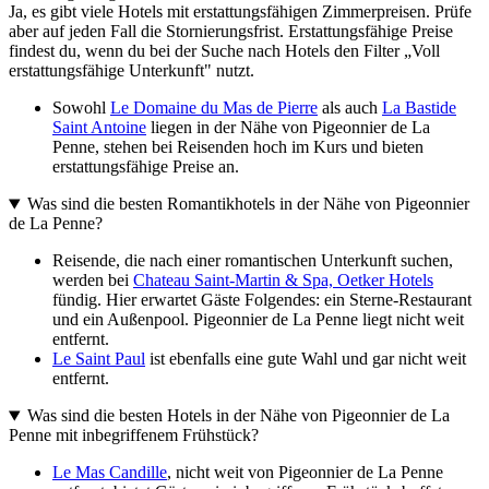
Ja, es gibt viele Hotels mit erstattungsfähigen Zimmerpreisen. Prüfe
aber auf jeden Fall die Stornierungsfrist. Erstattungsfähige Preise
findest du, wenn du bei der Suche nach Hotels den Filter „Voll
erstattungsfähige Unterkunft" nutzt.
Sowohl
Le Domaine du Mas de Pierre
als auch
La Bastide
Saint Antoine
liegen in der Nähe von Pigeonnier de La
Penne, stehen bei Reisenden hoch im Kurs und bieten
erstattungsfähige Preise an.
Was sind die besten Romantikhotels in der Nähe von Pigeonnier
de La Penne?
Reisende, die nach einer romantischen Unterkunft suchen,
werden bei
Chateau Saint-Martin & Spa, Oetker Hotels
fündig. Hier erwartet Gäste Folgendes: ein Sterne-Restaurant
und ein Außenpool. Pigeonnier de La Penne liegt nicht weit
entfernt.
Le Saint Paul
ist ebenfalls eine gute Wahl und gar nicht weit
entfernt.
Was sind die besten Hotels in der Nähe von Pigeonnier de La
Penne mit inbegriffenem Frühstück?
Le Mas Candille
, nicht weit von Pigeonnier de La Penne