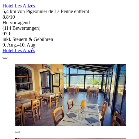
Hotel Les Alizés
5,4 km von Pigeonnier de La Penne entfernt
8,8/10
Hervorragend
(114 Bewertungen)
97 €
inkl. Steuern & Gebühren
9. Aug.–10. Aug.
Hotel Les Alizés