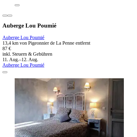
Auberge Lou Poumié
Auberge Lou Poumié
13,4 km von Pigeonnier de La Penne entfernt
87 €
inkl. Steuern & Gebühren
11. Aug.–12. Aug.
Auberge Lou Poumié