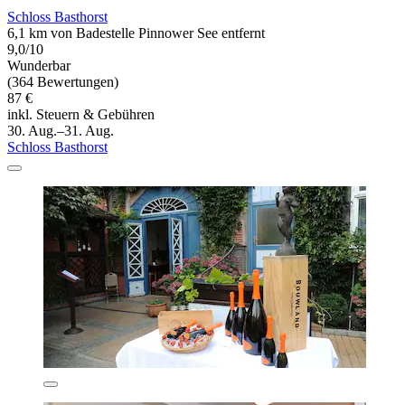
Schloss Basthorst
6,1 km von Badestelle Pinnower See entfernt
9,0/10
Wunderbar
(364 Bewertungen)
87 €
inkl. Steuern & Gebühren
30. Aug.–31. Aug.
Schloss Basthorst