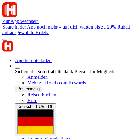
Zur App wechseln
Spare in der App noch mehr – auf dich warten bis zu 20% Rabatt
auf ausgewählte Hotels.
App herunterladen
Sichere dir Sofortrabatte dank Preisen für Mitglieder
Anmelden
Mehr zu Hotels.com Rewards
Posteingang
Reisen buchen
Hilfe
Deutsch · EUR · DE
Unterkunft registrieren