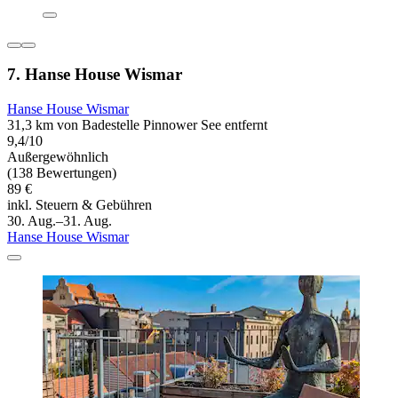
7. Hanse House Wismar
Hanse House Wismar
31,3 km von Badestelle Pinnower See entfernt
9,4/10
Außergewöhnlich
(138 Bewertungen)
89 €
inkl. Steuern & Gebühren
30. Aug.–31. Aug.
Hanse House Wismar