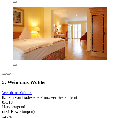
5. Weinhaus Wöhler
Weinhaus Wöhler
8,3 km von Badestelle Pinnower See entfernt
8,8/10
Hervorragend
(281 Bewertungen)
125 €