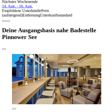
Nächstes Wochenende
14. Aug. - 16. Aug.
Empfohlene Unterkünfte
Preis
(aufsteigend)
Entfernung
Unterkunftsstandard
Deine Ausgangsbasis nahe Badestelle
Pinnower See