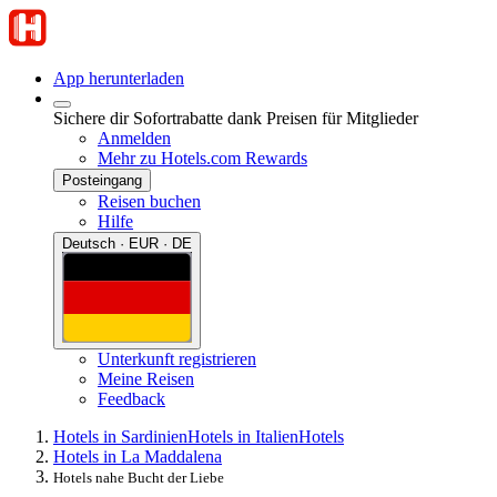
App herunterladen
Sichere dir Sofortrabatte dank Preisen für Mitglieder
Anmelden
Mehr zu Hotels.com Rewards
Posteingang
Reisen buchen
Hilfe
Deutsch · EUR · DE
Unterkunft registrieren
Meine Reisen
Feedback
Hotels in Sardinien
Hotels in Italien
Hotels
Hotels in La Maddalena
Hotels nahe Bucht der Liebe