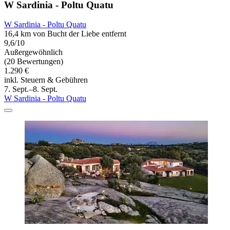
W Sardinia - Poltu Quatu
W Sardinia - Poltu Quatu
16,4 km von Bucht der Liebe entfernt
9,6/10
Außergewöhnlich
(20 Bewertungen)
1.290 €
inkl. Steuern & Gebühren
7. Sept.–8. Sept.
W Sardinia - Poltu Quatu