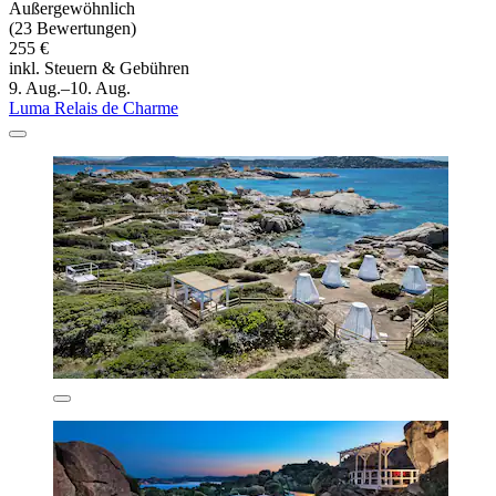
Außergewöhnlich
(23 Bewertungen)
255 €
inkl. Steuern & Gebühren
9. Aug.–10. Aug.
Luma Relais de Charme