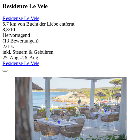
Residenze Le Vele
Residenze Le Vele
5,7 km von Bucht der Liebe entfernt
8,8/10
Hervorragend
(13 Bewertungen)
221 €
inkl. Steuern & Gebühren
25. Aug.–26. Aug.
Residenze Le Vele