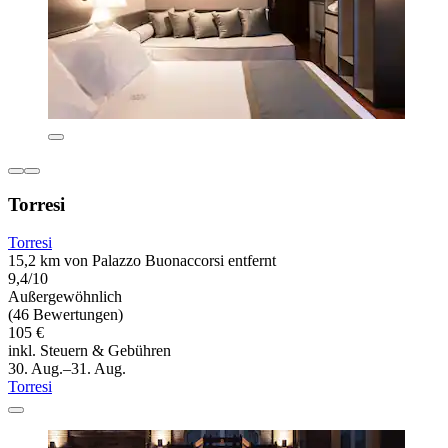
Torresi
Torresi
15,2 km von Palazzo Buonaccorsi entfernt
9,4/10
Außergewöhnlich
(46 Bewertungen)
105 €
inkl. Steuern & Gebühren
30. Aug.–31. Aug.
Torresi