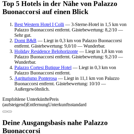
Top 5 Hotels in der Nähe von Palazzo
Buonaccorsi auf einen Blick
Best Western Hotel I Colli
— 3-Sterne-Hotel in 1,5 km von
Palazzo Buonaccorsi entfernt. Gästebewertung: 8,2/10 —
Sehr gut.
Domi B&B
— Liegt in 0,3 km von Palazzo Buonaccorsi
entfernt. Gästebewertung: 9,0/10 — Wunderbar.
Holiday Residence Belohorizonte
— Liegt in 1,8 km von
Palazzo Buonaccorsi entfernt. Gästebewertung: 9,2/10 —
Wunderbar.
Palazzo Cortesi Butique Hotel
— Liegt in 0,3 km von
Palazzo Buonaccorsi entfernt.
Agriturismo Ponterosa
— Liegt in 11,1 km von Palazzo
Buonaccorsi entfernt. Gästebewertung: 10/10 —
Außergewöhnlich.
Empfohlene Unterkünfte
Preis
(aufsteigend)
Entfernung
Unterkunftsstandard
Deine Ausgangsbasis nahe Palazzo
Buonaccorsi