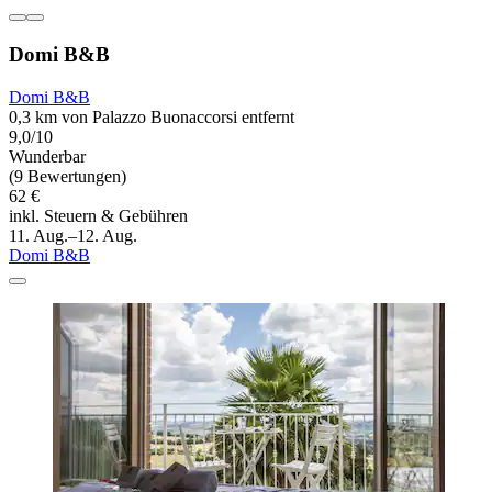
Domi B&B
Domi B&B
0,3 km von Palazzo Buonaccorsi entfernt
9,0/10
Wunderbar
(9 Bewertungen)
62 €
inkl. Steuern & Gebühren
11. Aug.–12. Aug.
Domi B&B