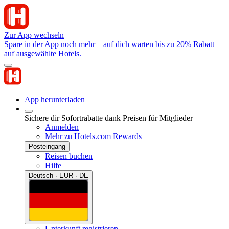
Zur App wechseln
Spare in der App noch mehr – auf dich warten bis zu 20% Rabatt
auf ausgewählte Hotels.
App herunterladen
Sichere dir Sofortrabatte dank Preisen für Mitglieder
Anmelden
Mehr zu Hotels.com Rewards
Posteingang
Reisen buchen
Hilfe
Deutsch · EUR · DE
Unterkunft registrieren