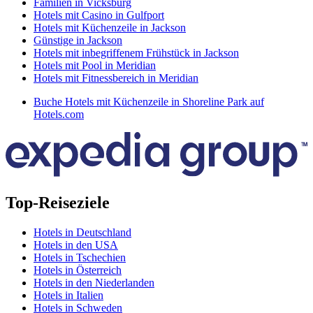
Familien in Vicksburg
Hotels mit Casino in Gulfport
Hotels mit Küchenzeile in Jackson
Günstige in Jackson
Hotels mit inbegriffenem Frühstück in Jackson
Hotels mit Pool in Meridian
Hotels mit Fitnessbereich in Meridian
Buche Hotels mit Küchenzeile in Shoreline Park auf
Hotels.com
Top-Reiseziele
Hotels in Deutschland
Hotels in den USA
Hotels in Tschechien
Hotels in Österreich
Hotels in den Niederlanden
Hotels in Italien
Hotels in Schweden