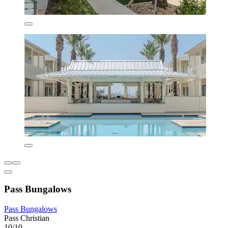
Pass Bungalows
Pass Bungalows
Pass Christian
10/10