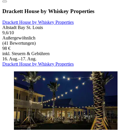
Drackett House by Whiskey Properties
Drackett House by Whiskey Properties
Altstadt Bay St. Louis
9,6/10
Außergewöhnlich
(41 Bewertungen)
98 €
inkl. Steuern & Gebühren
16. Aug.–17. Aug.
Drackett House by Whiskey Properties