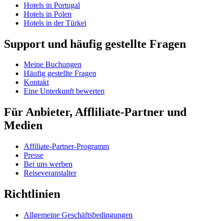
Hotels in Portugal
Hotels in Polen
Hotels in der Türkei
Support und häufig gestellte Fragen
Meine Buchungen
Häufig gestellte Fragen
Kontakt
Eine Unterkunft bewerten
Für Anbieter, Affliliate-Partner und
Medien
Affiliate-Partner-Programm
Presse
Bei uns werben
Reiseveranstalter
Richtlinien
Allgemeine Geschäftsbedingungen