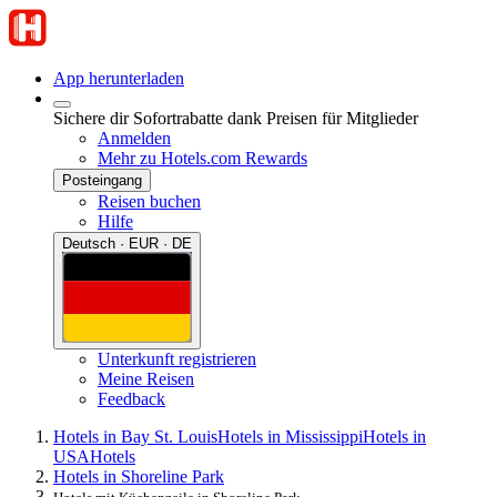
App herunterladen
Sichere dir Sofortrabatte dank Preisen für Mitglieder
Anmelden
Mehr zu Hotels.com Rewards
Posteingang
Reisen buchen
Hilfe
Deutsch · EUR · DE
Unterkunft registrieren
Meine Reisen
Feedback
Hotels in Bay St. Louis
Hotels in Mississippi
Hotels in
USA
Hotels
Hotels in Shoreline Park