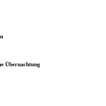
en
ne Übernachtung