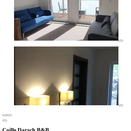
Coille Darach B&B