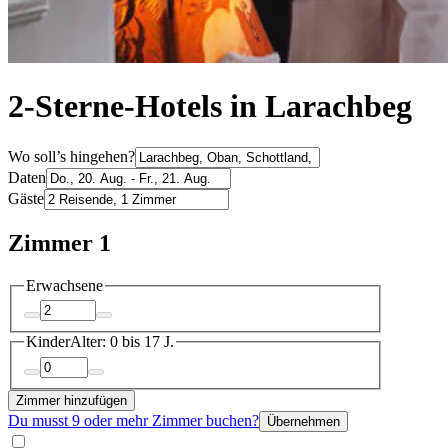
2-Sterne-Hotels in Larachbeg
Wo soll’s hingehen?
Daten
Gäste
Zimmer 1
Erwachsene
Kinder
Alter: 0 bis 17 J.
Zimmer hinzufügen
Du musst 9 oder mehr Zimmer buchen?
Übernehmen