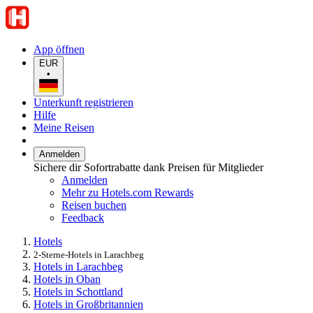
App öffnen
EUR
•
Unterkunft registrieren
Hilfe
Meine Reisen
Anmelden
Sichere dir Sofortrabatte dank Preisen für Mitglieder
Anmelden
Mehr zu Hotels.com Rewards
Reisen buchen
Feedback
Hotels
2-Sterne-Hotels in Larachbeg
Hotels in Larachbeg
Hotels in Oban
Hotels in Schottland
Hotels in Großbritannien