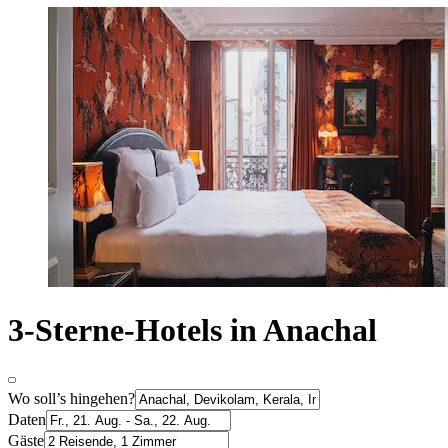
3-Sterne-Hotels in Anachal
Wo soll’s hingehen?
Daten
Gäste