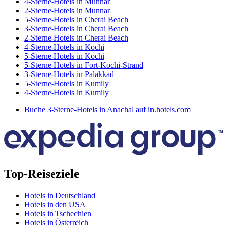
4-Sterne-Hotels in Munnar
2-Sterne-Hotels in Munnar
5-Sterne-Hotels in Cherai Beach
3-Sterne-Hotels in Cherai Beach
2-Sterne-Hotels in Cherai Beach
4-Sterne-Hotels in Kochi
5-Sterne-Hotels in Kochi
5-Sterne-Hotels in Fort-Kochi-Strand
3-Sterne-Hotels in Palakkad
5-Sterne-Hotels in Kumily
4-Sterne-Hotels in Kumily
Buche 3-Sterne-Hotels in Anachal auf in.hotels.com
Top-Reiseziele
Hotels in Deutschland
Hotels in den USA
Hotels in Tschechien
Hotels in Österreich