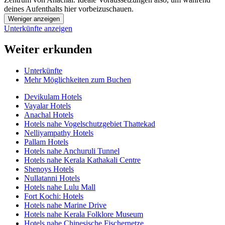
deines Aufenthalts hier vorbeizuschauen.
Weniger anzeigen
Unterkünfte anzeigen
Weiter erkunden
Unterkünfte
Mehr Möglichkeiten zum Buchen
Devikulam Hotels
Vayalar Hotels
Anachal Hotels
Hotels nahe Vogelschutzgebiet Thattekad
Nelliyampathy Hotels
Pallam Hotels
Hotels nahe Anchuruli Tunnel
Hotels nahe Kerala Kathakali Centre
Shenoys Hotels
Nullatanni Hotels
Hotels nahe Lulu Mall
Fort Kochi: Hotels
Hotels nahe Marine Drive
Hotels nahe Kerala Folklore Museum
Hotels nahe Chinesische Fischernetze