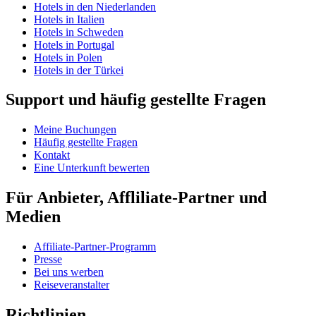
Hotels in den Niederlanden
Hotels in Italien
Hotels in Schweden
Hotels in Portugal
Hotels in Polen
Hotels in der Türkei
Support und häufig gestellte Fragen
Meine Buchungen
Häufig gestellte Fragen
Kontakt
Eine Unterkunft bewerten
Für Anbieter, Affliliate-Partner und
Medien
Affiliate-Partner-Programm
Presse
Bei uns werben
Reiseveranstalter
Richtlinien