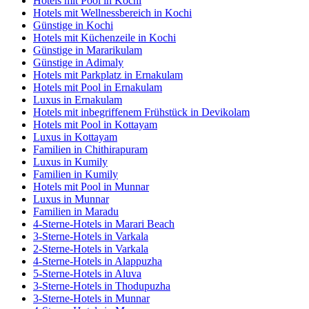
Hotels mit Pool in Kochi
Hotels mit Wellnessbereich in Kochi
Günstige in Kochi
Hotels mit Küchenzeile in Kochi
Günstige in Mararikulam
Günstige in Adimaly
Hotels mit Parkplatz in Ernakulam
Hotels mit Pool in Ernakulam
Luxus in Ernakulam
Hotels mit inbegriffenem Frühstück in Devikolam
Hotels mit Pool in Kottayam
Luxus in Kottayam
Familien in Chithirapuram
Luxus in Kumily
Familien in Kumily
Hotels mit Pool in Munnar
Luxus in Munnar
Familien in Maradu
4-Sterne-Hotels in Marari Beach
3-Sterne-Hotels in Varkala
2-Sterne-Hotels in Varkala
4-Sterne-Hotels in Alappuzha
5-Sterne-Hotels in Aluva
3-Sterne-Hotels in Thodupuzha
3-Sterne-Hotels in Munnar