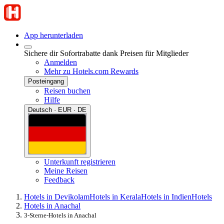
App herunterladen
Sichere dir Sofortrabatte dank Preisen für Mitglieder
Anmelden
Mehr zu Hotels.com Rewards
Posteingang
Reisen buchen
Hilfe
Deutsch · EUR · DE
Unterkunft registrieren
Meine Reisen
Feedback
Hotels in Devikolam
Hotels in Kerala
Hotels in Indien
Hotels
Hotels in Anachal
3-Sterne-Hotels in Anachal