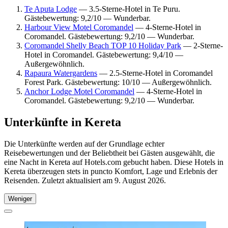
Te Aputa Lodge
— 3.5-Sterne-Hotel in Te Puru.
Gästebewertung: 9,2/10 — Wunderbar.
Harbour View Motel Coromandel
— 4-Sterne-Hotel in
Coromandel. Gästebewertung: 9,2/10 — Wunderbar.
Coromandel Shelly Beach TOP 10 Holiday Park
— 2-Sterne-
Hotel in Coromandel. Gästebewertung: 9,4/10 —
Außergewöhnlich.
Rapaura Watergardens
— 2.5-Sterne-Hotel in Coromandel
Forest Park. Gästebewertung: 10/10 — Außergewöhnlich.
Anchor Lodge Motel Coromandel
— 4-Sterne-Hotel in
Coromandel. Gästebewertung: 9,2/10 — Wunderbar.
Unterkünfte in Kereta
Die Unterkünfte werden auf der Grundlage echter
Reisebewertungen und der Beliebtheit bei Gästen ausgewählt, die
eine Nacht in Kereta auf Hotels.com gebucht haben. Diese Hotels in
Kereta überzeugen stets in puncto Komfort, Lage und Erlebnis der
Reisenden. Zuletzt aktualisiert am
9. August 2026
.
Weniger