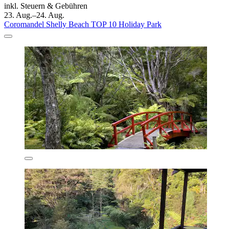
inkl. Steuern & Gebühren
23. Aug.–24. Aug.
Coromandel Shelly Beach TOP 10 Holiday Park