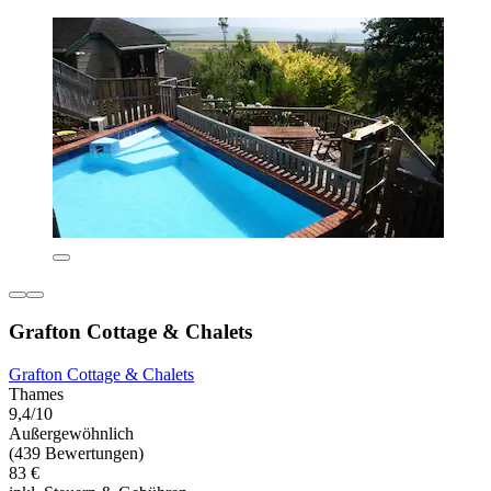
Grafton Cottage & Chalets
Grafton Cottage & Chalets
Thames
9,4/10
Außergewöhnlich
(439 Bewertungen)
83 €