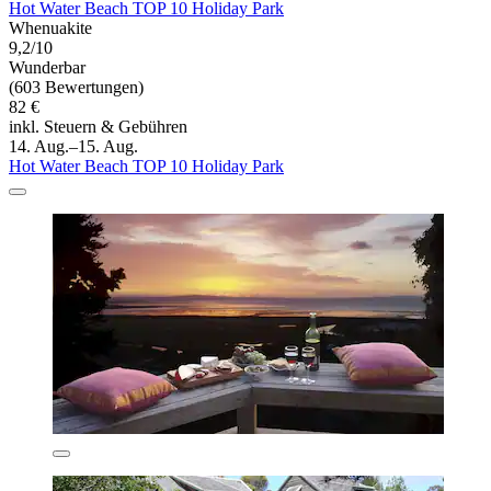
Hot Water Beach TOP 10 Holiday Park
Whenuakite
9,2/10
Wunderbar
(603 Bewertungen)
82 €
inkl. Steuern & Gebühren
14. Aug.–15. Aug.
Hot Water Beach TOP 10 Holiday Park