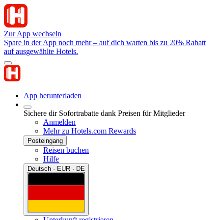
Zur App wechseln
Spare in der App noch mehr – auf dich warten bis zu 20% Rabatt
auf ausgewählte Hotels.
App herunterladen
Sichere dir Sofortrabatte dank Preisen für Mitglieder
Anmelden
Mehr zu Hotels.com Rewards
Posteingang
Reisen buchen
Hilfe
Deutsch · EUR · DE
Unterkunft registrieren