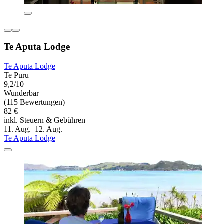
Te Aputa Lodge
Te Aputa Lodge
Te Puru
9,2/10
Wunderbar
(115 Bewertungen)
82 €
inkl. Steuern & Gebühren
11. Aug.–12. Aug.
Te Aputa Lodge