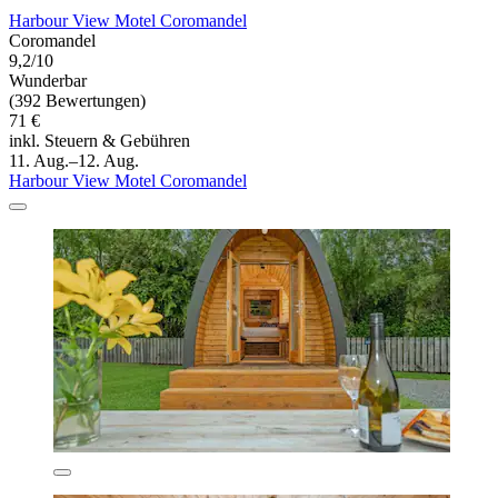
Harbour View Motel Coromandel
Coromandel
9,2/10
Wunderbar
(392 Bewertungen)
71 €
inkl. Steuern & Gebühren
11. Aug.–12. Aug.
Harbour View Motel Coromandel