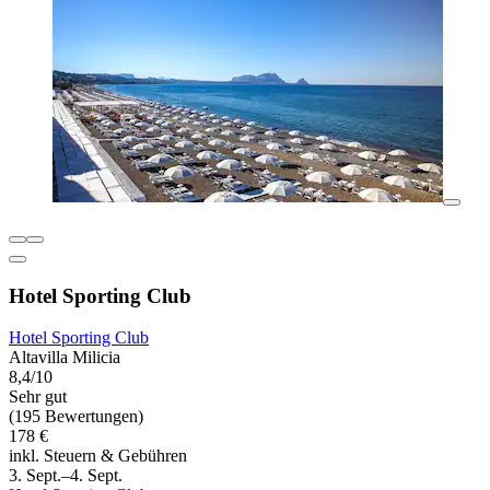
Hotel Sporting Club
Hotel Sporting Club
Altavilla Milicia
8,4/10
Sehr gut
(195 Bewertungen)
178 €
inkl. Steuern & Gebühren
3. Sept.–4. Sept.