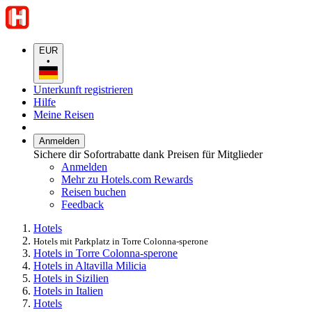
EUR
•
Unterkunft registrieren
Hilfe
Meine Reisen
Anmelden
Sichere dir Sofortrabatte dank Preisen für Mitglieder
Anmelden
Mehr zu Hotels.com Rewards
Reisen buchen
Feedback
Hotels
Hotels mit Parkplatz in Torre Colonna-sperone
Hotels in Torre Colonna-sperone
Hotels in Altavilla Milicia
Hotels in Sizilien
Hotels in Italien
Hotels