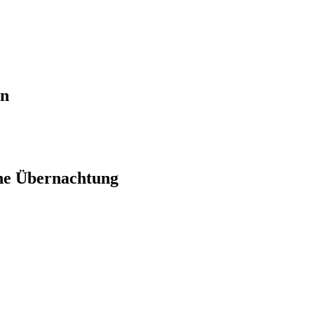
en
ne Übernachtung