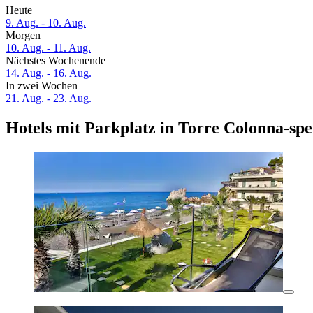
Heute
9. Aug. - 10. Aug.
Morgen
10. Aug. - 11. Aug.
Nächstes Wochenende
14. Aug. - 16. Aug.
In zwei Wochen
21. Aug. - 23. Aug.
Hotels mit Parkplatz in Torre Colonna-sp