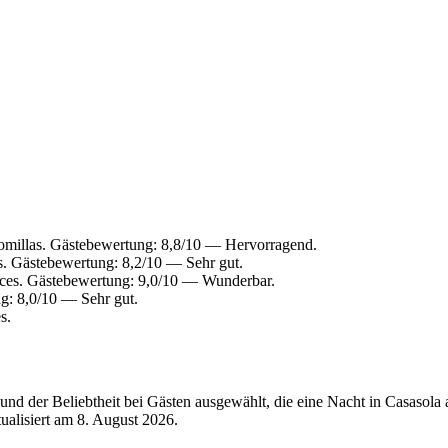
omillas. Gästebewertung: 8,8/10 — Hervorragend.
. Gästebewertung: 8,2/10 — Sehr gut.
ces. Gästebewertung: 9,0/10 — Wunderbar.
g: 8,0/10 — Sehr gut.
s.
nd der Beliebtheit bei Gästen ausgewählt, die eine Nacht in Casasola
tualisiert am
8. August 2026
.