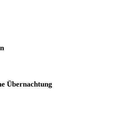
en
ne Übernachtung