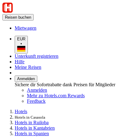
Reisen buchen
Mietwagen
EUR
•
Unterkunft registrieren
Hilfe
Meine Reisen
Anmelden
Sichere dir Sofortrabatte dank Preisen für Mitglieder
Anmelden
Mehr zu Hotels.com Rewards
Feedback
Hotels
Hotels in Casasola
Hotels in Ruiloba
Hotels in Kantabrien
Hotels in Spanien