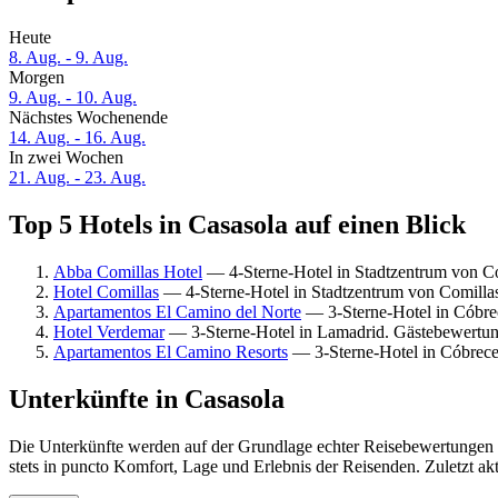
Heute
8. Aug. - 9. Aug.
Morgen
9. Aug. - 10. Aug.
Nächstes Wochenende
14. Aug. - 16. Aug.
In zwei Wochen
21. Aug. - 23. Aug.
Top 5 Hotels in Casasola auf einen Blick
Abba Comillas Hotel
— 4-Sterne-Hotel in Stadtzentrum von C
Hotel Comillas
— 4-Sterne-Hotel in Stadtzentrum von Comillas
Apartamentos El Camino del Norte
— 3-Sterne-Hotel in Cóbre
Hotel Verdemar
— 3-Sterne-Hotel in Lamadrid. Gästebewertun
Apartamentos El Camino Resorts
— 3-Sterne-Hotel in Cóbrece
Unterkünfte in Casasola
Die Unterkünfte werden auf der Grundlage echter Reisebewertungen u
stets in puncto Komfort, Lage und Erlebnis der Reisenden. Zuletzt ak