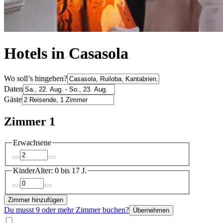
Hotels in Casasola
Wo soll’s hingehen?
Daten
Gäste
Zimmer 1
Erwachsene
Kinder
Alter: 0 bis 17 J.
Zimmer hinzufügen
Du musst 9 oder mehr Zimmer buchen?
Übernehmen