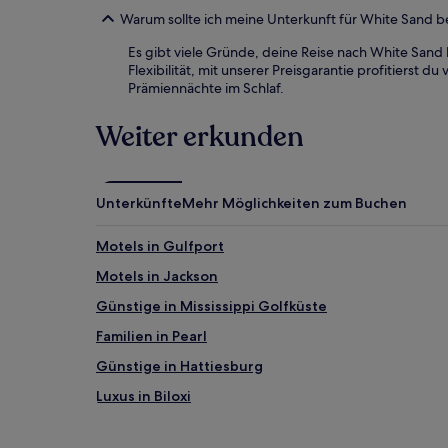
Warum sollte ich meine Unterkunft für White Sand 
Es gibt viele Gründe, deine Reise nach White Sand
Flexibilität, mit unserer Preisgarantie profitierst
Prämiennächte im Schlaf.
Weiter erkunden
Unterkünfte
Mehr Möglichkeiten zum Buchen
Motels in Gulfport
Motels in Jackson
Günstige in Mississippi Golfküste
Familien in Pearl
Günstige in Hattiesburg
Luxus in Biloxi
Hotels mit Casino in Biloxi