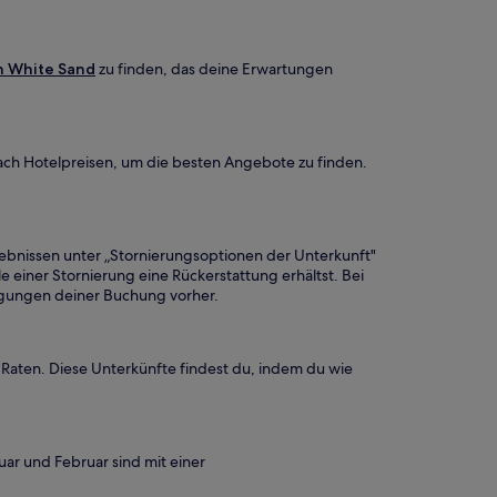
in White Sand
zu finden, das deine Erwartungen
ach Hotelpreisen, um die besten Angebote zu finden.
rgebnissen unter „Stornierungsoptionen der Unterkunft"
e einer Stornierung eine Rückerstattung erhältst. Bei
dingungen deiner Buchung vorher.
* Raten. Diese Unterkünfte findest du, indem du wie
ar und Februar sind mit einer