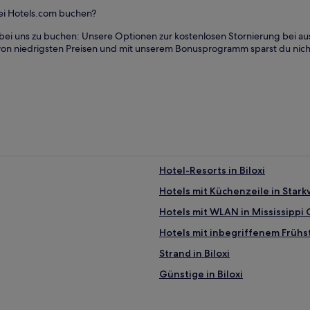
bei Hotels.com buchen?
 bei uns zu buchen: Unsere Optionen zur kostenlosen Stornierung bei a
 du von niedrigsten Preisen und mit unserem Bonusprogramm sparst du nic
Hotel-Resorts in Biloxi
Hotels mit Küchenzeile in Starkv
Hotels mit WLAN in Mississippi 
Hotels mit inbegriffenem Frühs
Strand in Biloxi
Günstige in Biloxi
Hotels mit Küchenzeile in Biloxi