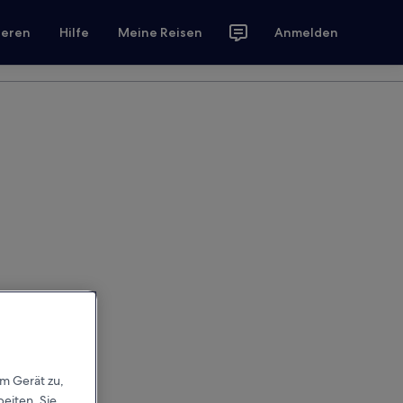
ieren
Hilfe
Meine Reisen
Anmelden
em Gerät zu,
eiten. Sie