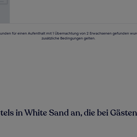
Außergewöhnlich,
(2
Bewertungen)
24 Stunden für einen Aufenthalt mit 1 Übernachtung von 2 Erwachsenen gefunden wu
zusätzliche Bedingungen gelten.
ls in White Sand an, die bei Gästen 