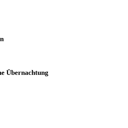
en
ne Übernachtung