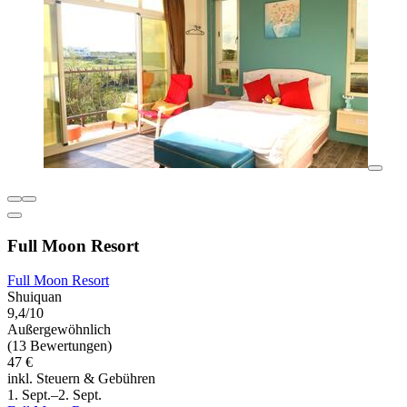
Full Moon Resort
Full Moon Resort
Shuiquan
9,4/10
Außergewöhnlich
(13 Bewertungen)
47 €
inkl. Steuern & Gebühren
1. Sept.–2. Sept.