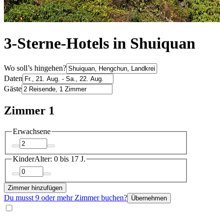
3-Sterne-Hotels in Shuiquan
Wo soll’s hingehen?
Daten
Gäste
Zimmer 1
Erwachsene
Kinder
Alter: 0 bis 17 J.
Zimmer hinzufügen
Du musst 9 oder mehr Zimmer buchen?
Übernehmen