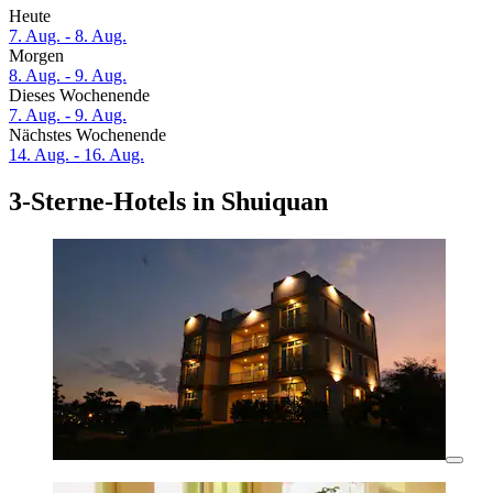
Heute
7. Aug. - 8. Aug.
Morgen
8. Aug. - 9. Aug.
Dieses Wochenende
7. Aug. - 9. Aug.
Nächstes Wochenende
14. Aug. - 16. Aug.
3-Sterne-Hotels in Shuiquan