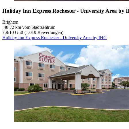
Holiday Inn Express Rochester - University Area by
Brighton
‐
48,72 km vom Stadtzentrum
7,8
/
10
Gut! (1.019 Bewertungen)
Holiday Inn Express Rochester - University Area by IHG