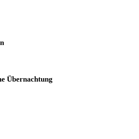
en
ne Übernachtung