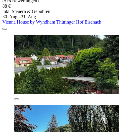
(576 Bewertungen)
88 €
inkl. Steuern & Gebühren
30. Aug.–31. Aug.
Vienna House by Wyndham Thüringer Hof Eisenach