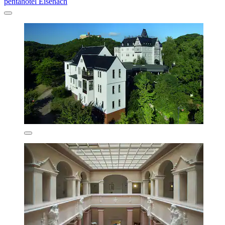
pentahotel Eisenach