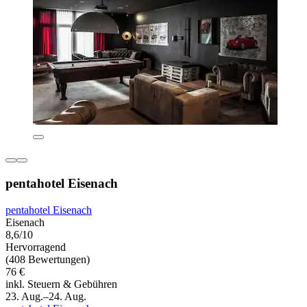
pentahotel Eisenach
pentahotel Eisenach
Eisenach
8,6/10
Hervorragend
(408 Bewertungen)
76 €
inkl. Steuern & Gebühren
23. Aug.–24. Aug.