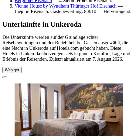
Berghotel Eisenach
— 4-Sterne-Hotel in Eisenach.
Vienna House by Wyndham Thüringer Hof Eisenach
—
Liegt in Eisenach. Gästebewertung: 8,8/10 — Hervorragend.
Unterkünfte in Unkeroda
Die Unterkünfte werden auf der Grundlage echter
Reisebewertungen und der Beliebtheit bei Gästen ausgewählt, die
eine Nacht in Unkeroda auf Hotels.com gebucht haben. Diese
Hotels in Unkeroda überzeugen stets in puncto Komfort, Lage und
Erlebnis der Reisenden. Zuletzt aktualisiert am
7. August 2026
.
Weniger