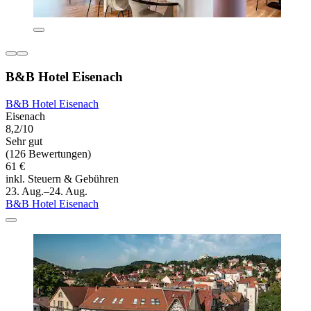
B&B Hotel Eisenach
B&B Hotel Eisenach
Eisenach
8,2/10
Sehr gut
(126 Bewertungen)
61 €
inkl. Steuern & Gebühren
23. Aug.–24. Aug.
B&B Hotel Eisenach