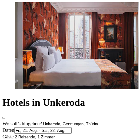
Hotels in Unkeroda
Wo soll’s hingehen?
Daten
Gäste