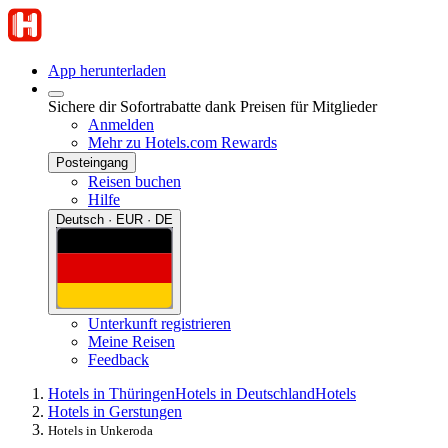
App herunterladen
Sichere dir Sofortrabatte dank Preisen für Mitglieder
Anmelden
Mehr zu Hotels.com Rewards
Posteingang
Reisen buchen
Hilfe
Deutsch · EUR · DE
Unterkunft registrieren
Meine Reisen
Feedback
Hotels in Thüringen
Hotels in Deutschland
Hotels
Hotels in Gerstungen
Hotels in Unkeroda