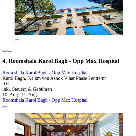
4. Roomshala Karol Bagh - Opp Max Hospital
Roomshala Karol Bagh - Opp Max Hospital
Karol Bagh, 5,1 km von Ashok Vihar Phase I entfernt
9 €
inkl. Steuern & Gebühren
10. Aug.–11. Aug.
Roomshala Karol Bagh - Opp Max Hospital