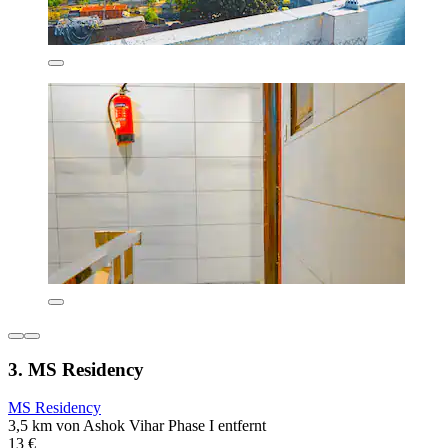
3. MS Residency
MS Residency
3,5 km von Ashok Vihar Phase I entfernt
13 €