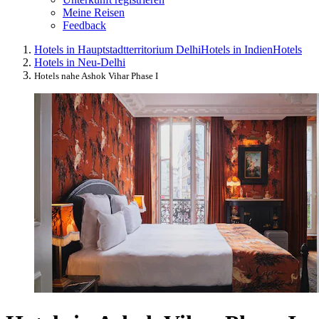
Meine Reisen
Feedback
Hotels in Hauptstadtterritorium Delhi
Hotels in Indien
Hotels
Hotels in Neu-Delhi
Hotels nahe Ashok Vihar Phase I