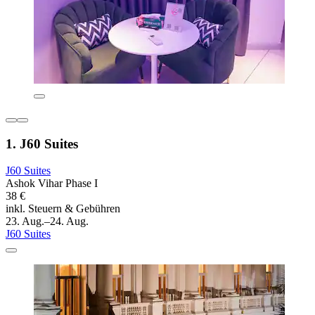
1. J60 Suites
J60 Suites
Ashok Vihar Phase I
38 €
inkl. Steuern & Gebühren
23. Aug.–24. Aug.
J60 Suites