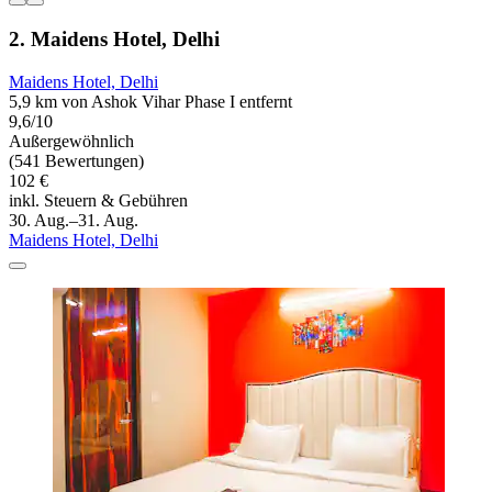
2. Maidens Hotel, Delhi
Maidens Hotel, Delhi
5,9 km von Ashok Vihar Phase I entfernt
9,6/10
Außergewöhnlich
(541 Bewertungen)
102 €
inkl. Steuern & Gebühren
30. Aug.–31. Aug.
Maidens Hotel, Delhi