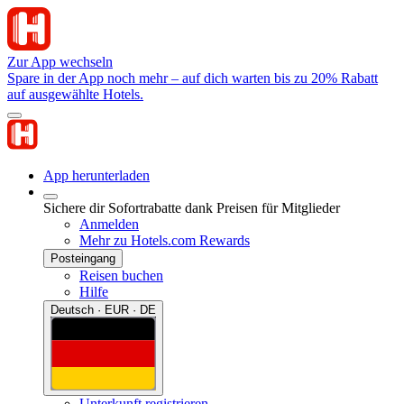
Zur App wechseln
Spare in der App noch mehr – auf dich warten bis zu 20% Rabatt
auf ausgewählte Hotels.
App herunterladen
Sichere dir Sofortrabatte dank Preisen für Mitglieder
Anmelden
Mehr zu Hotels.com Rewards
Posteingang
Reisen buchen
Hilfe
Deutsch · EUR · DE
Unterkunft registrieren