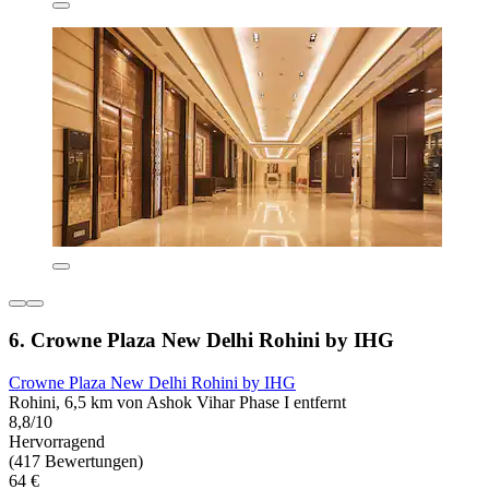
6. Crowne Plaza New Delhi Rohini by IHG
Crowne Plaza New Delhi Rohini by IHG
Rohini, 6,5 km von Ashok Vihar Phase I entfernt
8,8/10
Hervorragend
(417 Bewertungen)
64 €