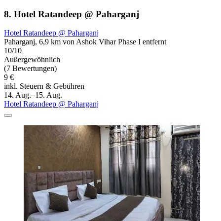
8. Hotel Ratandeep @ Paharganj
Hotel Ratandeep @ Paharganj
Paharganj, 6,9 km von Ashok Vihar Phase I entfernt
10/10
Außergewöhnlich
(7 Bewertungen)
9 €
inkl. Steuern & Gebühren
14. Aug.–15. Aug.
Hotel Ratandeep @ Paharganj