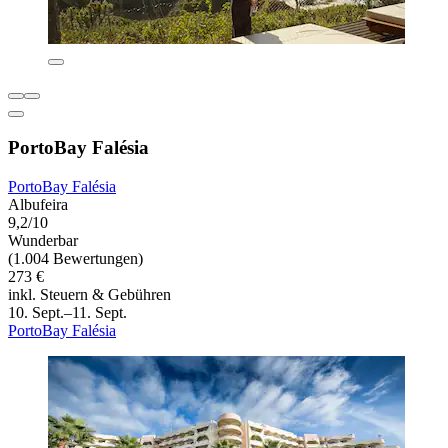
PortoBay Falésia
PortoBay Falésia
Albufeira
9,2/10
Wunderbar
(1.004 Bewertungen)
273 €
inkl. Steuern & Gebühren
10. Sept.–11. Sept.
PortoBay Falésia