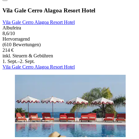
Vila Gale Cerro Alagoa Resort Hotel
Vila Gale Cerro Alagoa Resort Hotel
Albufeira
8,6/10
Hervorragend
(610 Bewertungen)
214 €
inkl. Steuern & Gebühren
1. Sept.–2. Sept.
Vila Gale Cerro Alagoa Resort Hotel