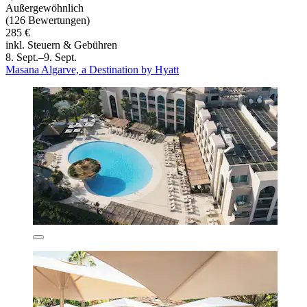
Außergewöhnlich
(126 Bewertungen)
285 €
inkl. Steuern & Gebühren
8. Sept.–9. Sept.
Masana Algarve, a Destination by Hyatt