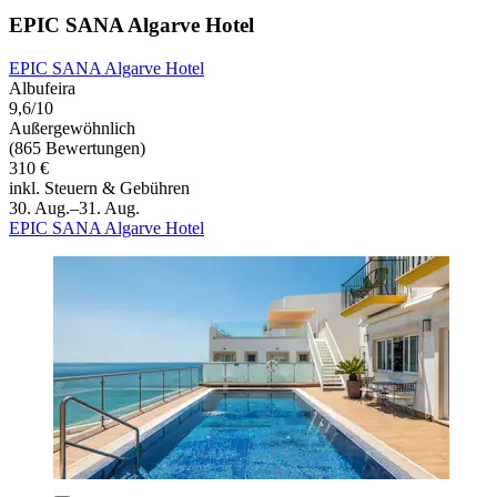
EPIC SANA Algarve Hotel
EPIC SANA Algarve Hotel
Albufeira
9,6/10
Außergewöhnlich
(865 Bewertungen)
310 €
inkl. Steuern & Gebühren
30. Aug.–31. Aug.
EPIC SANA Algarve Hotel