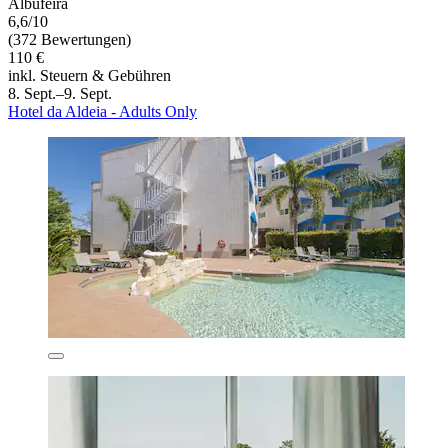
Albufeira
6,6/10
(372 Bewertungen)
110 €
inkl. Steuern & Gebühren
8. Sept.–9. Sept.
Hotel da Aldeia - Adults Only