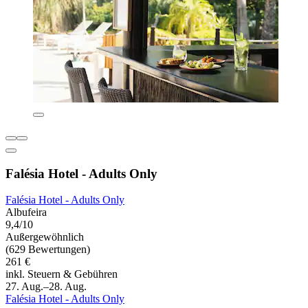
Falésia Hotel - Adults Only
Falésia Hotel - Adults Only
Albufeira
9,4/10
Außergewöhnlich
(629 Bewertungen)
261 €
inkl. Steuern & Gebühren
27. Aug.–28. Aug.
Falésia Hotel - Adults Only