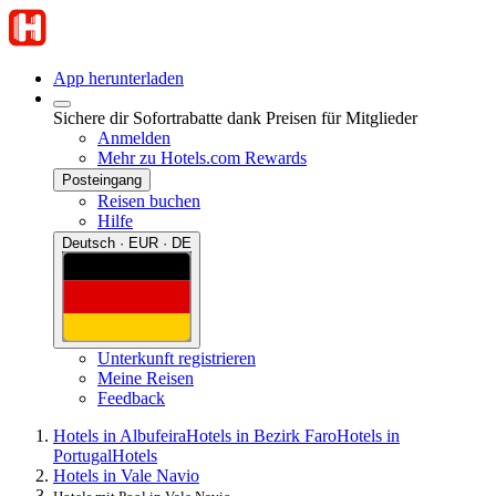
App herunterladen
Sichere dir Sofortrabatte dank Preisen für Mitglieder
Anmelden
Mehr zu Hotels.com Rewards
Posteingang
Reisen buchen
Hilfe
Deutsch · EUR · DE
Unterkunft registrieren
Meine Reisen
Feedback
Hotels in Albufeira
Hotels in Bezirk Faro
Hotels in
Portugal
Hotels
Hotels in Vale Navio