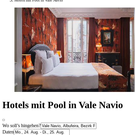
Hotels mit Pool in Vale Navio
Hotels mit Pool in Vale Navio
Wo soll’s hingehen?
Daten