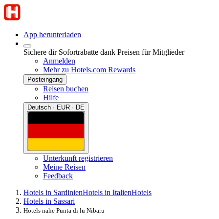
App herunterladen
Sichere dir Sofortrabatte dank Preisen für Mitglieder
Anmelden
Mehr zu Hotels.com Rewards
Posteingang
Reisen buchen
Hilfe
Deutsch · EUR · DE
Unterkunft registrieren
Meine Reisen
Feedback
Hotels in Sardinien
Hotels in Italien
Hotels
Hotels in Sassari
Hotels nahe Punta di lu Nibaru