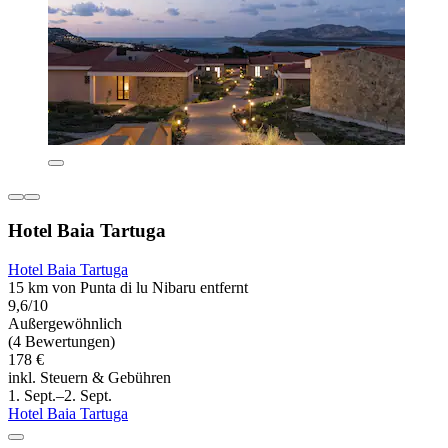
Hotel Baia Tartuga
Hotel Baia Tartuga
15 km von Punta di lu Nibaru entfernt
9,6/10
Außergewöhnlich
(4 Bewertungen)
178 €
inkl. Steuern & Gebühren
1. Sept.–2. Sept.
Hotel Baia Tartuga