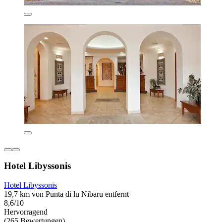
Hotel Libyssonis
Hotel Libyssonis
19,7 km von Punta di lu Nibaru entfernt
8,6/10
Hervorragend
(265 Bewertungen)