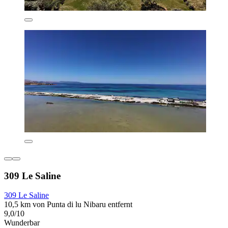
309 Le Saline
309 Le Saline
10,5 km von Punta di lu Nibaru entfernt
9,0/10
Wunderbar