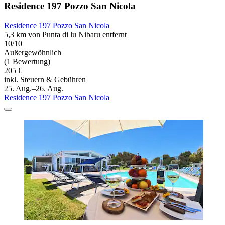
Residence 197 Pozzo San Nicola
Residence 197 Pozzo San Nicola
5,3 km von Punta di lu Nibaru entfernt
10/10
Außergewöhnlich
(1 Bewertung)
205 €
inkl. Steuern & Gebühren
25. Aug.–26. Aug.
Residence 197 Pozzo San Nicola