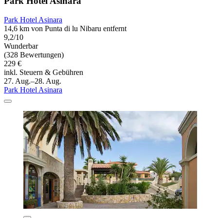
Park Hotel Asinara
Park Hotel Asinara
14,6 km von Punta di lu Nibaru entfernt
9,2/10
Wunderbar
(328 Bewertungen)
229 €
inkl. Steuern & Gebühren
27. Aug.–28. Aug.
Park Hotel Asinara