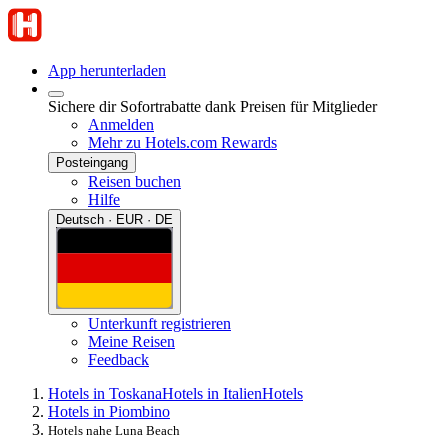
App herunterladen
Sichere dir Sofortrabatte dank Preisen für Mitglieder
Anmelden
Mehr zu Hotels.com Rewards
Posteingang
Reisen buchen
Hilfe
Deutsch · EUR · DE
Unterkunft registrieren
Meine Reisen
Feedback
Hotels in Toskana
Hotels in Italien
Hotels
Hotels in Piombino
Hotels nahe Luna Beach