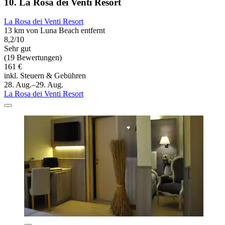
10. La Rosa dei Venti Resort
La Rosa dei Venti Resort
13 km von Luna Beach entfernt
8,2/10
Sehr gut
(19 Bewertungen)
161 €
inkl. Steuern & Gebühren
28. Aug.–29. Aug.
La Rosa dei Venti Resort