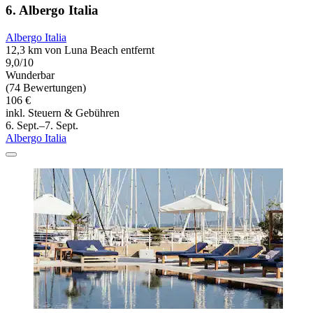
6. Albergo Italia
Albergo Italia
12,3 km von Luna Beach entfernt
9,0/10
Wunderbar
(74 Bewertungen)
106 €
inkl. Steuern & Gebühren
6. Sept.–7. Sept.
Albergo Italia