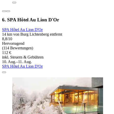
6. SPA Hôtel Au Lion D'Or
SPA Hôtel Au Lion D'Or
14 km von Burg Lichtenberg entfernt
8,8/10
Hervorragend
(114 Bewertungen)
112 €
inkl. Steuern & Gebühren
10. Aug.–11. Aug.
SPA Hôtel Au Lion D'Or