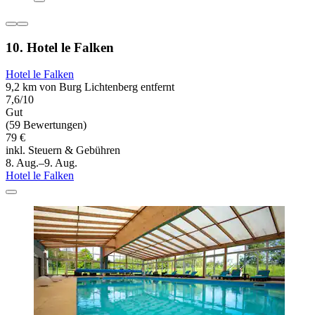
10. Hotel le Falken
Hotel le Falken
9,2 km von Burg Lichtenberg entfernt
7,6/10
Gut
(59 Bewertungen)
79 €
inkl. Steuern & Gebühren
8. Aug.–9. Aug.
Hotel le Falken