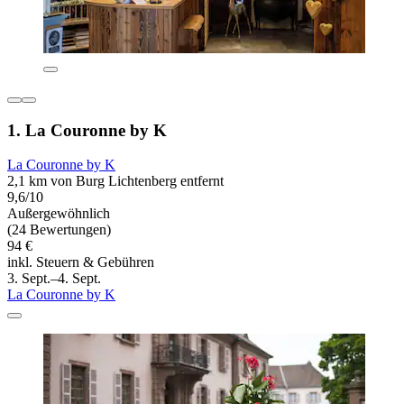
1. La Couronne by K
La Couronne by K
2,1 km von Burg Lichtenberg entfernt
9,6/10
Außergewöhnlich
(24 Bewertungen)
94 €
inkl. Steuern & Gebühren
3. Sept.–4. Sept.
La Couronne by K