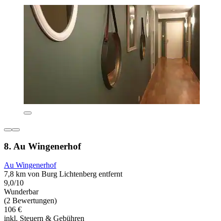
8. Au Wingenerhof
Au Wingenerhof
7,8 km von Burg Lichtenberg entfernt
9,0/10
Wunderbar
(2 Bewertungen)
106 €
inkl. Steuern & Gebühren