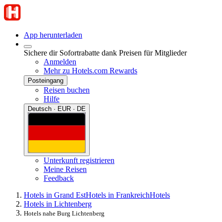
App herunterladen
Sichere dir Sofortrabatte dank Preisen für Mitglieder
Anmelden
Mehr zu Hotels.com Rewards
Posteingang
Reisen buchen
Hilfe
Deutsch · EUR · DE
Unterkunft registrieren
Meine Reisen
Feedback
Hotels in Grand Est
Hotels in Frankreich
Hotels
Hotels in Lichtenberg
Hotels nahe Burg Lichtenberg