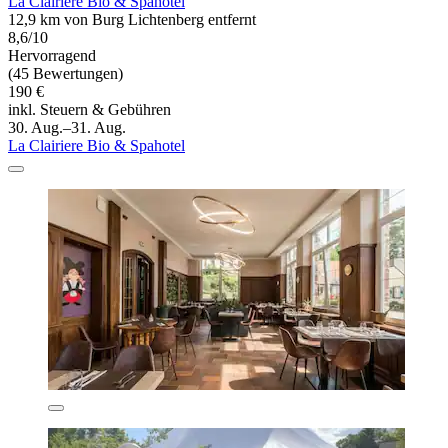
La Clairiere Bio & Spahotel
12,9 km von Burg Lichtenberg entfernt
8,6/10
Hervorragend
(45 Bewertungen)
190 €
inkl. Steuern & Gebühren
30. Aug.–31. Aug.
La Clairiere Bio & Spahotel