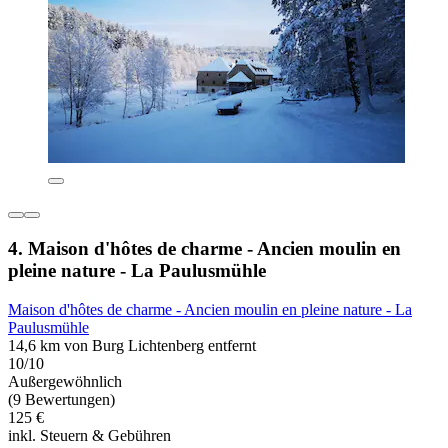
4. Maison d'hôtes de charme - Ancien moulin en
pleine nature - La Paulusmühle
Maison d'hôtes de charme - Ancien moulin en pleine nature - La
Paulusmühle
14,6 km von Burg Lichtenberg entfernt
10/10
Außergewöhnlich
(9 Bewertungen)
125 €
inkl. Steuern & Gebühren