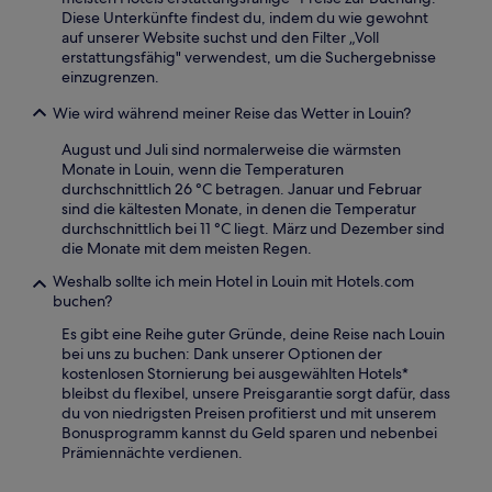
Diese Unterkünfte findest du, indem du wie gewohnt
auf unserer Website suchst und den Filter „Voll
erstattungsfähig" verwendest, um die Suchergebnisse
einzugrenzen.
Wie wird während meiner Reise das Wetter in Louin?
August und Juli sind normalerweise die wärmsten
Monate in Louin, wenn die Temperaturen
durchschnittlich 26 °C betragen. Januar und Februar
sind die kältesten Monate, in denen die Temperatur
durchschnittlich bei 11 °C liegt. März und Dezember sind
die Monate mit dem meisten Regen.
Weshalb sollte ich mein Hotel in Louin mit Hotels.com
buchen?
Es gibt eine Reihe guter Gründe, deine Reise nach Louin
bei uns zu buchen: Dank unserer Optionen der
kostenlosen Stornierung bei ausgewählten Hotels*
bleibst du flexibel, unsere Preisgarantie sorgt dafür, dass
du von niedrigsten Preisen profitierst und mit unserem
Bonusprogramm kannst du Geld sparen und nebenbei
Prämiennächte verdienen.