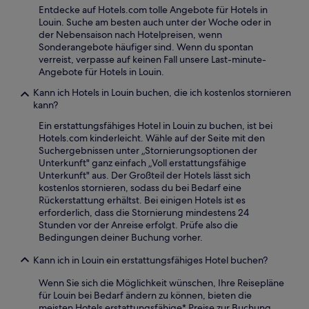
Entdecke auf Hotels.com tolle Angebote für Hotels in
Louin. Suche am besten auch unter der Woche oder in
der Nebensaison nach Hotelpreisen, wenn
Sonderangebote häufiger sind. Wenn du spontan
verreist, verpasse auf keinen Fall unsere Last-minute-
Angebote für Hotels in Louin.
Kann ich Hotels in Louin buchen, die ich kostenlos stornieren
kann?
Ein erstattungsfähiges Hotel in Louin zu buchen, ist bei
Hotels.com kinderleicht. Wähle auf der Seite mit den
Suchergebnissen unter „Stornierungsoptionen der
Unterkunft" ganz einfach „Voll erstattungsfähige
Unterkunft" aus. Der Großteil der Hotels lässt sich
kostenlos stornieren, sodass du bei Bedarf eine
Rückerstattung erhältst. Bei einigen Hotels ist es
erforderlich, dass die Stornierung mindestens 24
Stunden vor der Anreise erfolgt. Prüfe also die
Bedingungen deiner Buchung vorher.
Kann ich in Louin ein erstattungsfähiges Hotel buchen?
Wenn Sie sich die Möglichkeit wünschen, Ihre Reisepläne
für Louin bei Bedarf ändern zu können, bieten die
meisten Hotels erstattungsfähige* Preise zur Buchung.