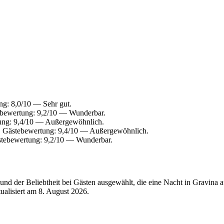
g: 8,0/10 — Sehr gut.
ebewertung: 9,2/10 — Wunderbar.
ung: 9,4/10 — Außergewöhnlich.
. Gästebewertung: 9,4/10 — Außergewöhnlich.
stebewertung: 9,2/10 — Wunderbar.
nd der Beliebtheit bei Gästen ausgewählt, die eine Nacht in Gravina 
tualisiert am
8. August 2026
.