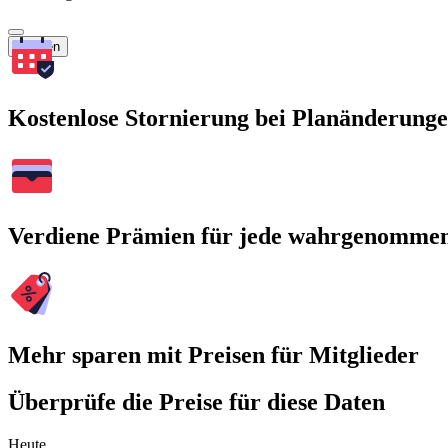
Suchen
Kostenlose Stornierung bei Planänderung
Verdiene Prämien für jede wahrgenomme
Mehr sparen mit Preisen für Mitglieder
Überprüfe die Preise für diese Daten
Heute