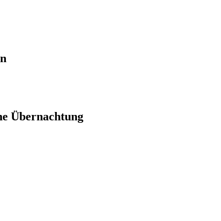
en
ne Übernachtung