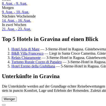
8. Aug. - 9. Aug.
Morgen
9. Aug. - 10. Aug.
Nächstes Wochenende
14. Aug. - 16. Aug.
In zwei Wochen
21. Aug. - 23. Aug.
Top 5 Hotels in Gravina auf einen Blick
Hotel Aria di Mare
— 3-Sterne-Hotel in Ragusa. Gästebewertun
B&B Villa Francesco
— Liegt in Santa Croce Camerina. Gäst
Relais Chiaramonte
— 3-Sterne-Hotel in Ragusa. Gästebewert
Turismo Rurale Cozzo di Papaleo
— 3-Sterne-Hotel in Ragusa
Hotel Eremo della Giubiliana
— 5-Sterne-Hotel in Ragusa. Gä
Unterkünfte in Gravina
Die Unterkünfte werden auf der Grundlage echter Reisebewertungen u
stets in puncto Komfort, Lage und Erlebnis der Reisenden. Zuletzt ak
Weniger