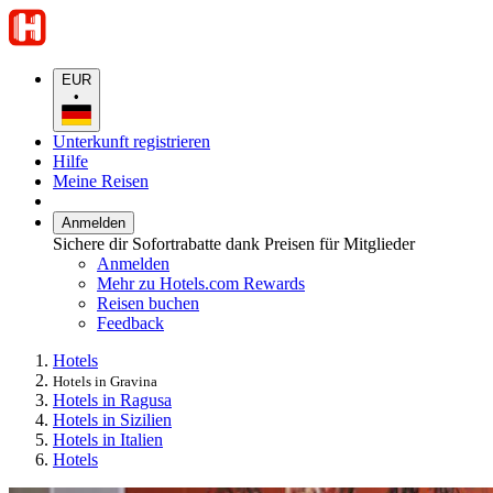
EUR
•
Unterkunft registrieren
Hilfe
Meine Reisen
Anmelden
Sichere dir Sofortrabatte dank Preisen für Mitglieder
Anmelden
Mehr zu Hotels.com Rewards
Reisen buchen
Feedback
Hotels
Hotels in Gravina
Hotels in Ragusa
Hotels in Sizilien
Hotels in Italien
Hotels