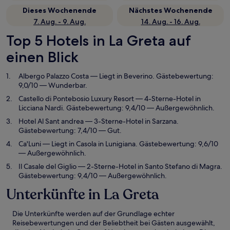
Dieses Wochenende
Nächstes Wochenende
7. Aug. - 9. Aug.
14. Aug. - 16. Aug.
Top 5 Hotels in La Greta auf
einen Blick
Albergo Palazzo Costa
— Liegt in Beverino. Gästebewertung:
9,0/10 — Wunderbar.
Castello di Pontebosio Luxury Resort
— 4-Sterne-Hotel in
Licciana Nardi. Gästebewertung: 9,4/10 — Außergewöhnlich.
Hotel Al Sant andrea
— 3-Sterne-Hotel in Sarzana.
Gästebewertung: 7,4/10 — Gut.
Ca'Luni
— Liegt in Casola in Lunigiana. Gästebewertung: 9,6/10
— Außergewöhnlich.
Il Casale del Giglio
— 2-Sterne-Hotel in Santo Stefano di Magra.
Gästebewertung: 9,4/10 — Außergewöhnlich.
Unterkünfte in La Greta
Die Unterkünfte werden auf der Grundlage echter
Reisebewertungen und der Beliebtheit bei Gästen ausgewählt,