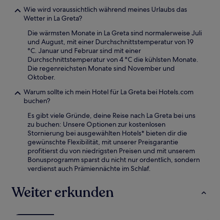
Wie wird voraussichtlich während meines Urlaubs das
Wetter in La Greta?
Die wärmsten Monate in La Greta sind normalerweise Juli
und August, mit einer Durchschnittstemperatur von 19
°C. Januar und Februar sind mit einer
Durchschnittstemperatur von 4 °C die kühlsten Monate.
Die regenreichsten Monate sind November und
Oktober.
Warum sollte ich mein Hotel für La Greta bei Hotels.com
buchen?
Es gibt viele Gründe, deine Reise nach La Greta bei uns
zu buchen: Unsere Optionen zur kostenlosen
Stornierung bei ausgewählten Hotels* bieten dir die
gewünschte Flexibilität, mit unserer Preisgarantie
profitierst du von niedrigsten Preisen und mit unserem
Bonusprogramm sparst du nicht nur ordentlich, sondern
verdienst auch Prämiennächte im Schlaf.
Weiter erkunden