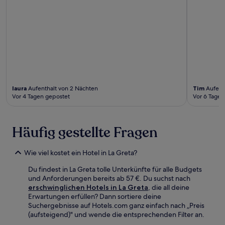
laura
Aufenthalt von 2 Nächten
Tim
Aufent
Vor 4 Tagen gepostet
Vor 6 Tagen
Häufig gestellte Fragen
Wie viel kostet ein Hotel in La Greta?
Du findest in La Greta tolle Unterkünfte für alle Budgets
und Anforderungen bereits ab 57 €. Du suchst nach
erschwinglichen Hotels in La Greta
, die all deine
Erwartungen erfüllen? Dann sortiere deine
Suchergebnisse auf Hotels.com ganz einfach nach „Preis
(aufsteigend)" und wende die entsprechenden Filter an.