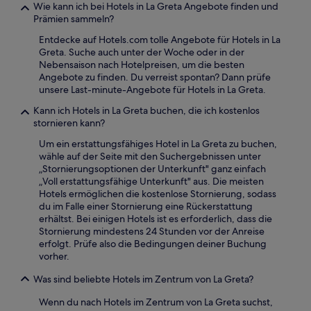
Wie kann ich bei Hotels in La Greta Angebote finden und
Prämien sammeln?
Entdecke auf Hotels.com tolle Angebote für Hotels in La
Greta. Suche auch unter der Woche oder in der
Nebensaison nach Hotelpreisen, um die besten
Angebote zu finden. Du verreist spontan? Dann prüfe
unsere Last-minute-Angebote für Hotels in La Greta.
Kann ich Hotels in La Greta buchen, die ich kostenlos
stornieren kann?
Um ein erstattungsfähiges Hotel in La Greta zu buchen,
wähle auf der Seite mit den Suchergebnissen unter
„Stornierungsoptionen der Unterkunft" ganz einfach
„Voll erstattungsfähige Unterkunft" aus. Die meisten
Hotels ermöglichen die kostenlose Stornierung, sodass
du im Falle einer Stornierung eine Rückerstattung
erhältst. Bei einigen Hotels ist es erforderlich, dass die
Stornierung mindestens 24 Stunden vor der Anreise
erfolgt. Prüfe also die Bedingungen deiner Buchung
vorher.
Was sind beliebte Hotels im Zentrum von La Greta?
Wenn du nach Hotels im Zentrum von La Greta suchst,