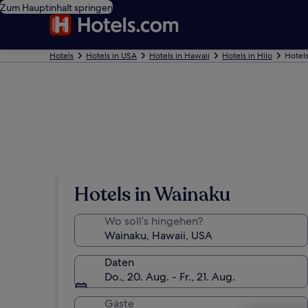
Zum Hauptinhalt springen
Hotels
Hotels in USA
Hotels in Hawaii
Hotels in Hilo
Hotel
Hotels in Wainaku
Wo soll’s hingehen?
Daten
Do., 20. Aug. - Fr., 21. Aug.
Gäste