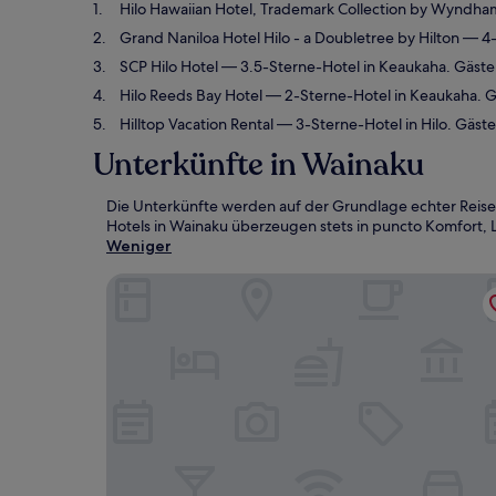
Hilo Hawaiian Hotel, Trademark Collection by Wyndha
Grand Naniloa Hotel Hilo - a Doubletree by Hilton
— 4-
SCP Hilo Hotel
— 3.5-Sterne-Hotel in Keaukaha. Gäst
Hilo Reeds Bay Hotel
— 2-Sterne-Hotel in Keaukaha. G
Hilltop Vacation Rental
— 3-Sterne-Hotel in Hilo. Gäs
Unterkünfte in Wainaku
Die Unterkünfte werden auf der Grundlage echter Reise
Hotels in Wainaku überzeugen stets in puncto Komfort, L
Weniger
Hilo Hawaiian Hotel, Trademark Collection by