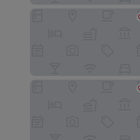
Grand Naniloa Hotel Hilo - a Doubletree by Hilt
SCP Hilo Hotel