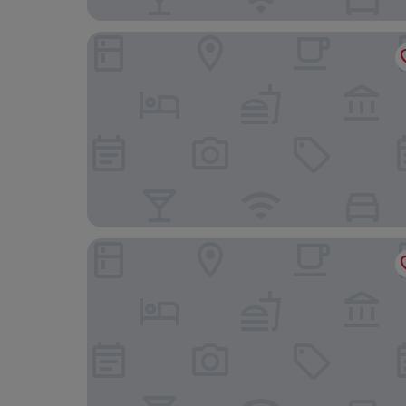
Hilo Reeds Bay Hotel
Hilltop Vacation Rental