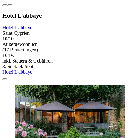
Hotel L'abbaye
Hotel L'abbaye
Saint-Cyprien
10/10
Außergewöhnlich
(17 Bewertungen)
164 €
inkl. Steuern & Gebühren
3. Sept.–4. Sept.
Hotel L'abbaye