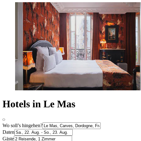
Hotels in Le Mas
Wo soll’s hingehen?
Daten
Gäste