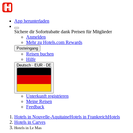
App herunterladen
Sichere dir Sofortrabatte dank Preisen für Mitglieder
Anmelden
Mehr zu Hotels.com Rewards
Posteingang
Reisen buchen
Hilfe
Deutsch · EUR · DE
Unterkunft registrieren
Meine Reisen
Feedback
Hotels in Nouvelle-Aquitaine
Hotels in Frankreich
Hotels
Hotels in Carves
Hotels in Le Mas