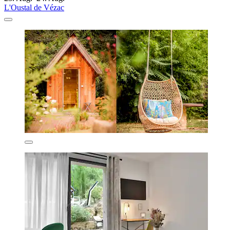
L'Oustal de Vézac