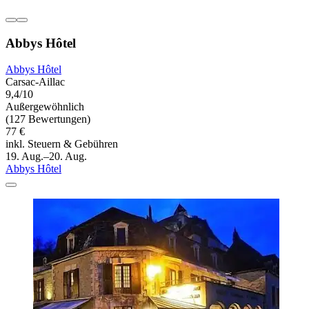
Abbys Hôtel
Abbys Hôtel
Carsac-Aillac
9,4/10
Außergewöhnlich
(127 Bewertungen)
77 €
inkl. Steuern & Gebühren
19. Aug.–20. Aug.
Abbys Hôtel