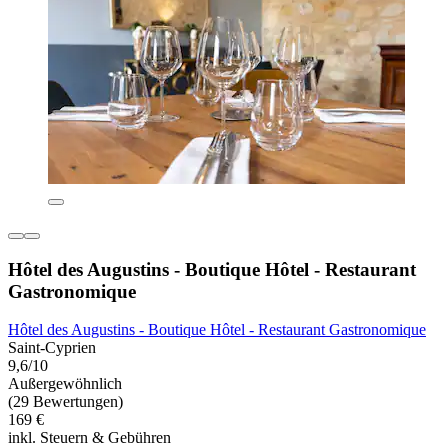
Hôtel des Augustins - Boutique Hôtel - Restaurant
Gastronomique
Hôtel des Augustins - Boutique Hôtel - Restaurant Gastronomique
Saint-Cyprien
9,6/10
Außergewöhnlich
(29 Bewertungen)
169 €
inkl. Steuern & Gebühren