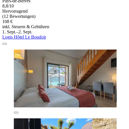
Pays-de-Belves
8,8/10
Hervorragend
(12 Bewertungen)
108 €
inkl. Steuern & Gebühren
1. Sept.–2. Sept.
Logis Hôtel Le Boudoir