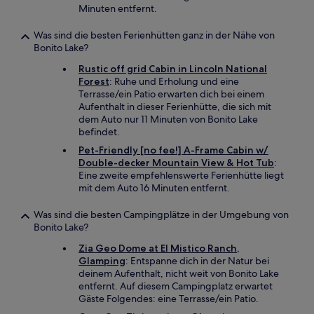
Minuten entfernt.
Was sind die besten Ferienhütten ganz in der Nähe von
Bonito Lake?
Rustic off grid Cabin in Lincoln National
Forest
: Ruhe und Erholung und eine
Terrasse/ein Patio erwarten dich bei einem
Aufenthalt in dieser Ferienhütte, die sich mit
dem Auto nur 11 Minuten von Bonito Lake
befindet.
Pet-Friendly [no fee!] A-Frame Cabin w/
Double-decker Mountain View & Hot Tub
:
Eine zweite empfehlenswerte Ferienhütte liegt
mit dem Auto 16 Minuten entfernt.
Was sind die besten Campingplätze in der Umgebung von
Bonito Lake?
Zia Geo Dome at El Mistico Ranch,
Glamping
: Entspanne dich in der Natur bei
deinem Aufenthalt, nicht weit von Bonito Lake
entfernt. Auf diesem Campingplatz erwartet
Gäste Folgendes: eine Terrasse/ein Patio.