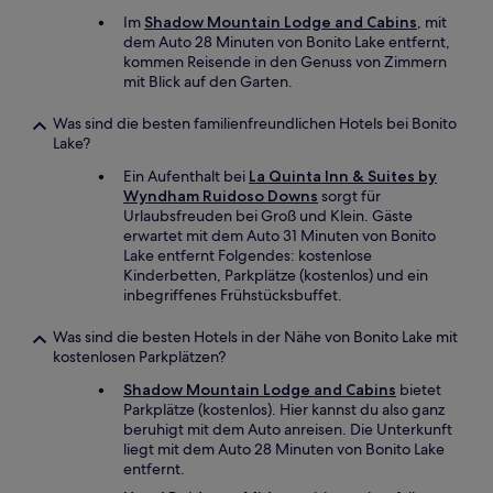
Im
Shadow Mountain Lodge and Cabins
, mit
dem Auto 28 Minuten von Bonito Lake entfernt,
kommen Reisende in den Genuss von Zimmern
mit Blick auf den Garten.
Was sind die besten familienfreundlichen Hotels bei Bonito
Lake?
Ein Aufenthalt bei
La Quinta Inn & Suites by
Wyndham Ruidoso Downs
sorgt für
Urlaubsfreuden bei Groß und Klein. Gäste
erwartet mit dem Auto 31 Minuten von Bonito
Lake entfernt Folgendes: kostenlose
Kinderbetten, Parkplätze (kostenlos) und ein
inbegriffenes Frühstücksbuffet.
Was sind die besten Hotels in der Nähe von Bonito Lake mit
kostenlosen Parkplätzen?
Shadow Mountain Lodge and Cabins
bietet
Parkplätze (kostenlos). Hier kannst du also ganz
beruhigt mit dem Auto anreisen. Die Unterkunft
liegt mit dem Auto 28 Minuten von Bonito Lake
entfernt.