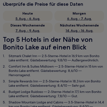
Überprüfe die Preise für diese Daten
Heute
Morgen
5. Aug. - 6. Aug.
6. Aug. - 7. Aug.
Dieses Wochenende
Nächstes Wochenende
7. Aug. - 9. Aug.
14. Aug. - 16. Aug.
Top 5 Hotels in der Nähe von
Bonito Lake auf einen Blick
Sitzmark Chalet Inn
— 2.5-Sterne-Hotel in 16,9 km von Bonito
Lake entfernt. Gästebewertung: 9,8/10 — Außergewöhnlich.
Comfort Inn & Suites Midtown
— 2.5-Sterne-Hotel in 15 km von
Bonito Lake entfernt. Gästebewertung: 8,6/10 —
Hervorragend.
Simple Rewards Inn
— 2.5-Sterne-Hotel in 18,3 km von Bonito
Lake entfernt. Gästebewertung: 8,4/10 — Sehr gut.
Budget Lodge Ruidoso
— 2-Sterne-Hotel in 17,1 km von Bonito
Lake entfernt. Gästebewertung: 7,8/10 — Gut.
Shadow Mountain Lodge and Cabins
— 3.5-Sterne-Hotel in 14,4
km von Bonito Lake entfernt. Gästebewertung: 9,4/10 —