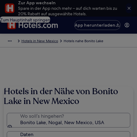
Zur App wechseln
Spare in der App noch mehr – auf dich warten bis zu
20% Rabatt auf ausgewählte Hotels.
Zum Hauptinhalt springen
App herunterladen
Hotels in New Mexico
Hotels nahe Bonito Lake
Hotels in der Nähe von Bonito
Lake in New Mexico
Wo soll’s hingehen?
Bonito Lake, Nogal, New Mexico, USA
Daten