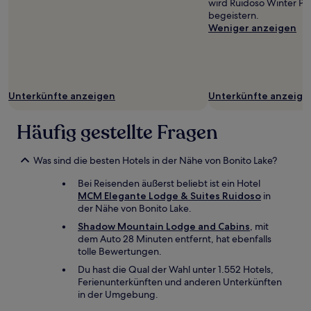
wird Ruidoso Winter Par
begeistern.
Weniger anzeigen
Unterkünfte anzeigen
Unterkünfte anzeige
Häufig gestellte Fragen
Was sind die besten Hotels in der Nähe von Bonito Lake?
Bei Reisenden äußerst beliebt ist ein Hotel
MCM Elegante Lodge & Suites Ruidoso
in
der Nähe von Bonito Lake.
Shadow Mountain Lodge and Cabins
, mit
dem Auto 28 Minuten entfernt, hat ebenfalls
tolle Bewertungen.
Du hast die Qual der Wahl unter 1.552 Hotels,
Ferienunterkünften und anderen Unterkünften
in der Umgebung.