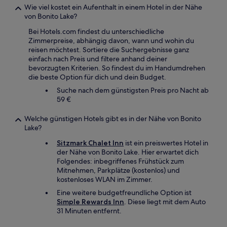
Wie viel kostet ein Aufenthalt in einem Hotel in der Nähe
von Bonito Lake?
Bei Hotels.com findest du unterschiedliche
Zimmerpreise, abhängig davon, wann und wohin du
reisen möchtest. Sortiere die Suchergebnisse ganz
einfach nach Preis und filtere anhand deiner
bevorzugten Kriterien. So findest du im Handumdrehen
die beste Option für dich und dein Budget.
Suche nach dem günstigsten Preis pro Nacht ab
59 €
Welche günstigen Hotels gibt es in der Nähe von Bonito
Lake?
Sitzmark Chalet Inn
ist ein preiswertes Hotel in
der Nähe von Bonito Lake. Hier erwartet dich
Folgendes: inbegriffenes Frühstück zum
Mitnehmen, Parkplätze (kostenlos) und
kostenloses WLAN im Zimmer.
Eine weitere budgetfreundliche Option ist
Simple Rewards Inn
. Diese liegt mit dem Auto
31 Minuten entfernt.