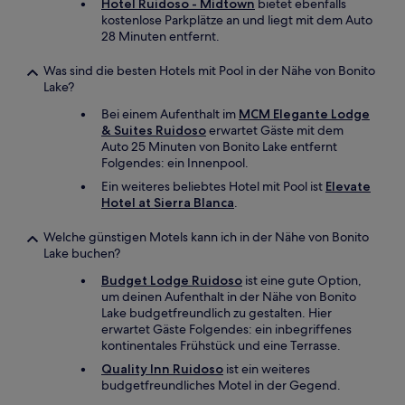
Hotel Ruidoso - Midtown
bietet ebenfalls
kostenlose Parkplätze an und liegt mit dem Auto
28 Minuten entfernt.
Was sind die besten Hotels mit Pool in der Nähe von Bonito
Lake?
Bei einem Aufenthalt im
MCM Elegante Lodge
& Suites Ruidoso
erwartet Gäste mit dem
Auto 25 Minuten von Bonito Lake entfernt
Folgendes: ein Innenpool.
Ein weiteres beliebtes Hotel mit Pool ist
Elevate
Hotel at Sierra Blanca
.
Welche günstigen Motels kann ich in der Nähe von Bonito
Lake buchen?
Budget Lodge Ruidoso
ist eine gute Option,
um deinen Aufenthalt in der Nähe von Bonito
Lake budgetfreundlich zu gestalten. Hier
erwartet Gäste Folgendes: ein inbegriffenes
kontinentales Frühstück und eine Terrasse.
Quality Inn Ruidoso
ist ein weiteres
budgetfreundliches Motel in der Gegend.