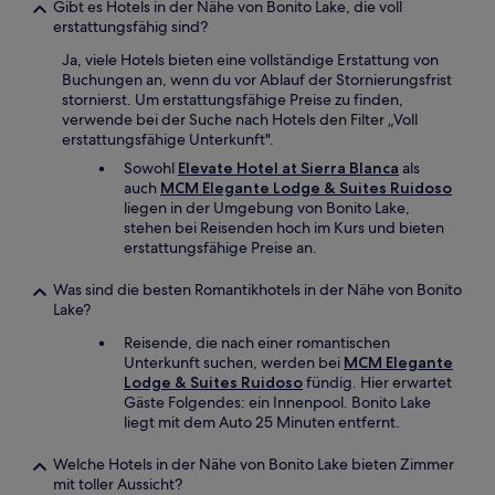
Gibt es Hotels in der Nähe von Bonito Lake, die voll
erstattungsfähig sind?
Ja, viele Hotels bieten eine vollständige Erstattung von
Buchungen an, wenn du vor Ablauf der Stornierungsfrist
stornierst. Um erstattungsfähige Preise zu finden,
verwende bei der Suche nach Hotels den Filter „Voll
erstattungsfähige Unterkunft".
Sowohl
Elevate Hotel at Sierra Blanca
als
auch
MCM Elegante Lodge & Suites Ruidoso
liegen in der Umgebung von Bonito Lake,
stehen bei Reisenden hoch im Kurs und bieten
erstattungsfähige Preise an.
Was sind die besten Romantikhotels in der Nähe von Bonito
Lake?
Reisende, die nach einer romantischen
Unterkunft suchen, werden bei
MCM Elegante
Lodge & Suites Ruidoso
fündig. Hier erwartet
Gäste Folgendes: ein Innenpool. Bonito Lake
liegt mit dem Auto 25 Minuten entfernt.
Welche Hotels in der Nähe von Bonito Lake bieten Zimmer
mit toller Aussicht?