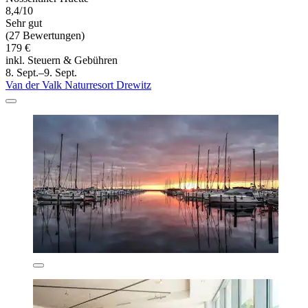
8,4/10
Sehr gut
(27 Bewertungen)
179 €
inkl. Steuern & Gebühren
8. Sept.–9. Sept.
Van der Valk Naturresort Drewitz