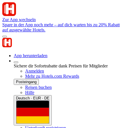
Zur App wechseln
Spare in der App noch mehr – auf dich warten bis zu 20% Rabatt
auf ausgewählte Hotels.
App herunterladen
Sichere dir Sofortrabatte dank Preisen für Mitglieder
Anmelden
Mehr zu Hotels.com Rewards
Posteingang
Reisen buchen
Hilfe
Deutsch · EUR · DE
Unterkunft registrieren