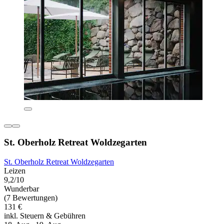
St. Oberholz Retreat Woldzegarten
St. Oberholz Retreat Woldzegarten
Leizen
9,2/10
Wunderbar
(7 Bewertungen)
131 €
inkl. Steuern & Gebühren