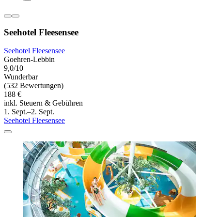
Seehotel Fleesensee
Seehotel Fleesensee
Goehren-Lebbin
9,0/10
Wunderbar
(532 Bewertungen)
188 €
inkl. Steuern & Gebühren
1. Sept.–2. Sept.
Seehotel Fleesensee