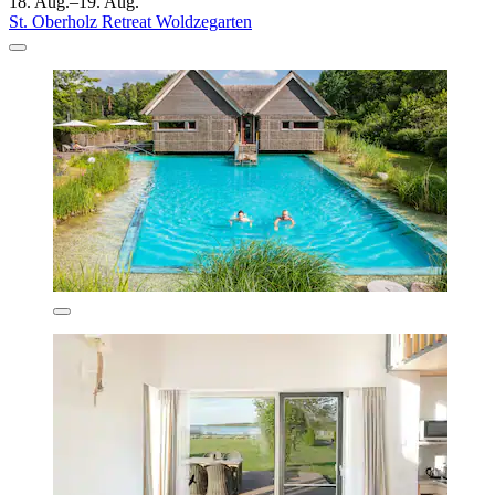
18. Aug.–19. Aug.
St. Oberholz Retreat Woldzegarten