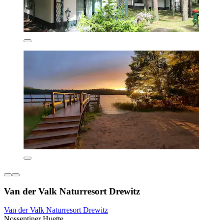
Van der Valk Naturresort Drewitz
Van der Valk Naturresort Drewitz
Nossentiner Huette