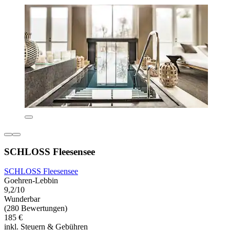
SCHLOSS Fleesensee
SCHLOSS Fleesensee
Goehren-Lebbin
9,2/10
Wunderbar
(280 Bewertungen)
185 €
inkl. Steuern & Gebühren