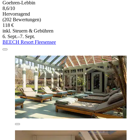
Goehren-Lebbin
8,6/10
Hervorragend
(202 Bewertungen)
118 €
inkl. Steuern & Gebühren
6. Sept.–7. Sept.
BEECH Resort Fleesensee