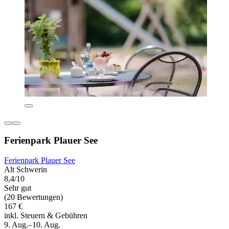
Ferienpark Plauer See
Ferienpark Plauer See
Alt Schwerin
8,4/10
Sehr gut
(20 Bewertungen)
167 €
inkl. Steuern & Gebühren
9. Aug.–10. Aug.