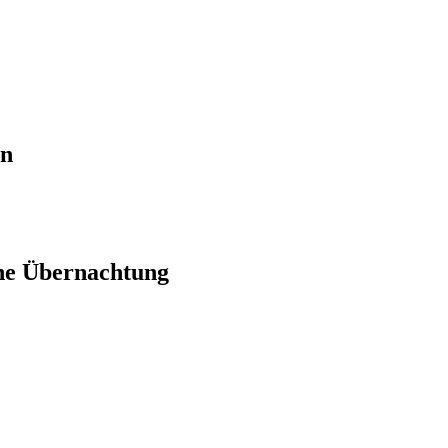
en
ne Übernachtung