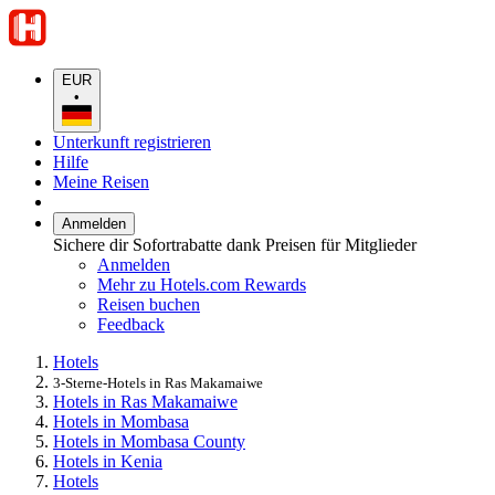
EUR
•
Unterkunft registrieren
Hilfe
Meine Reisen
Anmelden
Sichere dir Sofortrabatte dank Preisen für Mitglieder
Anmelden
Mehr zu Hotels.com Rewards
Reisen buchen
Feedback
Hotels
3-Sterne-Hotels in Ras Makamaiwe
Hotels in Ras Makamaiwe
Hotels in Mombasa
Hotels in Mombasa County
Hotels in Kenia
Hotels