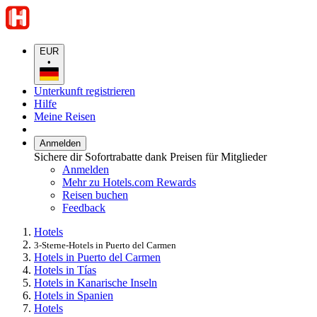
EUR
•
Unterkunft registrieren
Hilfe
Meine Reisen
Anmelden
Sichere dir Sofortrabatte dank Preisen für Mitglieder
Anmelden
Mehr zu Hotels.com Rewards
Reisen buchen
Feedback
Hotels
3-Sterne-Hotels in Puerto del Carmen
Hotels in Puerto del Carmen
Hotels in Tías
Hotels in Kanarische Inseln
Hotels in Spanien
Hotels