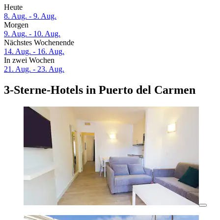
Heute
8. Aug. - 9. Aug.
Morgen
9. Aug. - 10. Aug.
Nächstes Wochenende
14. Aug. - 16. Aug.
In zwei Wochen
21. Aug. - 23. Aug.
3-Sterne-Hotels in Puerto del Carmen