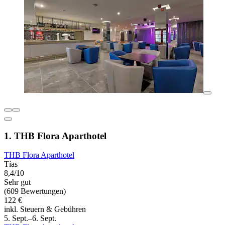
1. THB Flora Aparthotel
THB Flora Aparthotel
Tías
8,4/10
Sehr gut
(609 Bewertungen)
122 €
inkl. Steuern & Gebühren
5. Sept.–6. Sept.