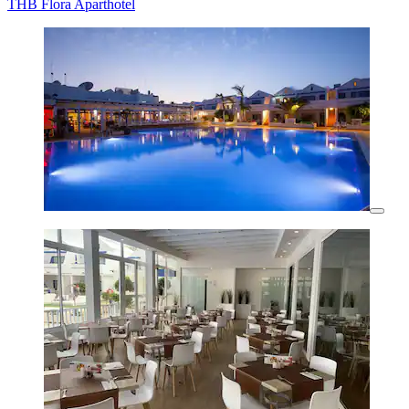
THB Flora Aparthotel