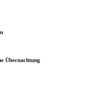
en
ne Übernachtung