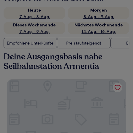
Heute
Morgen
7. Aug. - 8. Aug.
8. Aug. - 9. Aug.
Dieses Wochenende
Nächstes Wochenende
7. Aug. - 9. Aug.
14. Aug. - 16. Aug.
Empfohlene Unterkünfte
Preis (aufsteigend)
Ent
Deine Ausgangsbasis nahe
Seilbahnstation Armentia
Illampu Art Boutique Hotel