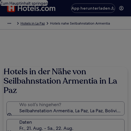
Zum Hauptinhalt springen
App herunterladen
Hotels in La Paz
Hotels nahe Seilbahnstation Armentia
Hotels in der Nähe von
Seilbahnstation Armentia in La
Paz
Wo soll’s hingehen?
Seilbahnstation Armentia, La Paz, La Paz, Bolivien
Daten
Fr., 21. Aug. - Sa., 22. Aug.