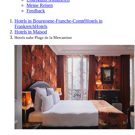
Meine Reisen
Feedback
Hotels in Bourgogne-Franche-Comté
Hotels in
Frankreich
Hotels
Hotels in Maisod
Hotels nahe Plage de la Mercantine