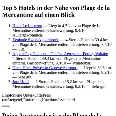
Top 5 Hotels in der Nähe von Plage de la
Mercantine auf einen Blick
Hotel Le Lacuzon
— Liegt in 4,5 km von Plage de la
Mercantine entfernt. Gästebewertung: 9,4/10 —
Außergewöhnlich.
Zenitude Swiss Apparthotels
— 4-Sterne-Hotel in 39,4 km
von Plage de la Mercantine entfernt. Gästebewertung: 7,4/10
— Gut.
Appart'City Collection Genève Aéroport – Ferney Voltaire
—
4-Sterne-Hotel in 39,3 km von Plage de la Mercantine
entfernt. Gästebewertung: 9,0/10 — Wunderbar.
Greet Hôtel Prévessin Genève Aéroport
— Liegt in 38,6 km
von Plage de la Mercantine entfernt. Gästebewertung: 8,2/10
— Sehr gut.
Jura Hotel
— 3-Sterne-Hotel in 15,2 km von Plage de la
Mercantine entfernt. Gästebewertung: 8,2/10 — Sehr gut.
Empfohlene Unterkünfte
Preis
(aufsteigend)
Entfernung
Unterkunftsstandard
Deine Ausgangsbasis nahe Plage de la