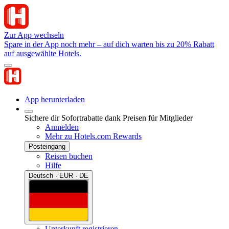
Zur App wechseln
Spare in der App noch mehr – auf dich warten bis zu 20% Rabatt
auf ausgewählte Hotels.
App herunterladen
Sichere dir Sofortrabatte dank Preisen für Mitglieder
Anmelden
Mehr zu Hotels.com Rewards
Posteingang
Reisen buchen
Hilfe
Deutsch · EUR · DE
Unterkunft registrieren