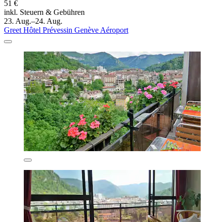
51 €
inkl. Steuern & Gebühren
23. Aug.–24. Aug.
Greet Hôtel Prévessin Genève Aéroport